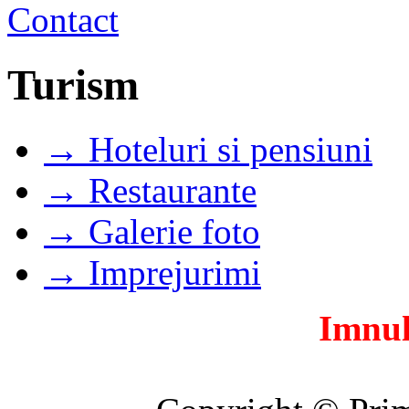
Turism
→ Hoteluri si pensiuni
→ Restaurante
→ Galerie foto
→ Imprejurimi
Imnul