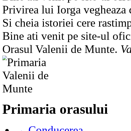
Privirea lui Iorga vegheaza
Si cheia istoriei cere rastim
Bine ati venit pe site-ul ofic
Orasul Valenii de Munte.
Va
Primaria orasului
→ Conducerea