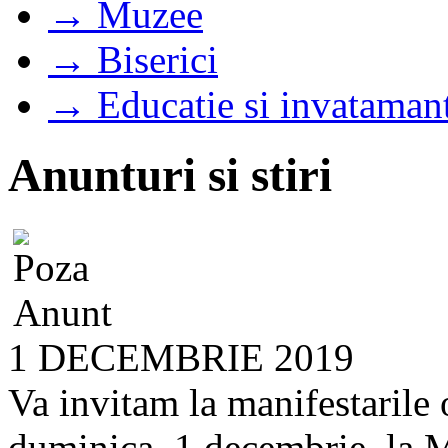
→ Muzee
→ Biserici
→ Educatie si invataman
Anunturi si stiri
1 DECEMBRIE 2019
Va invitam la manifestarile 
duminica, 1 decembrie, la M