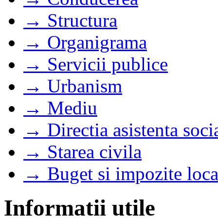
→ Structura
→ Organigrama
→ Servicii publice
→ Urbanism
→ Mediu
→ Directia asistenta soci
→ Starea civila
→ Buget si impozite loca
Informatii utile