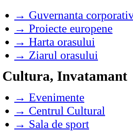
→ Guvernanta corporati
→ Proiecte europene
→ Harta orasului
→ Ziarul orasului
Cultura, Invatamant
→ Evenimente
→ Centrul Cultural
→ Sala de sport