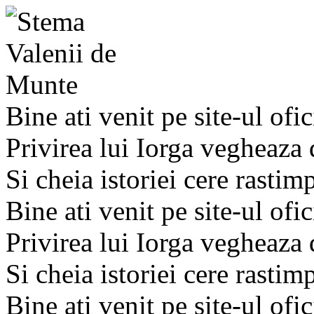
Bine ati venit pe site-ul ofic
Privirea lui Iorga vegheaza
Si cheia istoriei cere rastim
Bine ati venit pe site-ul ofic
Privirea lui Iorga vegheaza
Si cheia istoriei cere rastim
Bine ati venit pe site-ul ofic