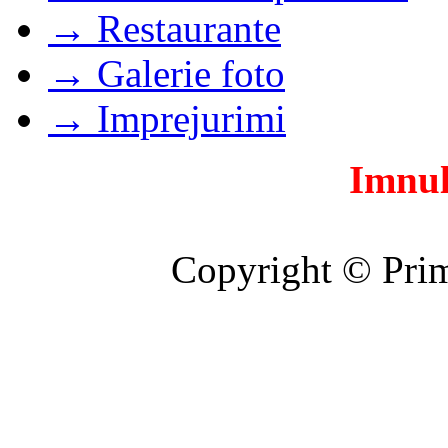
→ Restaurante
→ Galerie foto
→ Imprejurimi
Imnul
Copyright © Prim