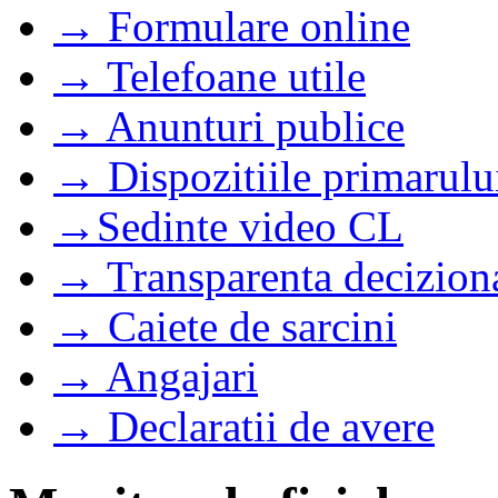
→ Formulare online
→ Telefoane utile
→ Anunturi publice
→ Dispozitiile primarulu
→Sedinte video CL
→ Transparenta decizion
→ Caiete de sarcini
→ Angajari
→ Declaratii de avere