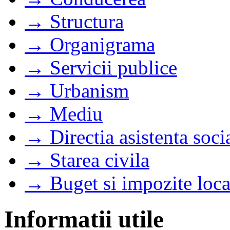
→ Structura
→ Organigrama
→ Servicii publice
→ Urbanism
→ Mediu
→ Directia asistenta soci
→ Starea civila
→ Buget si impozite loca
Informatii utile