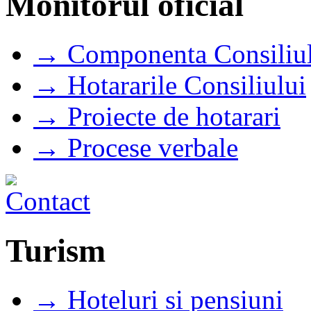
Monitorul oficial
→ Componenta Consiliul
→ Hotararile Consiliului
→ Proiecte de hotarari
→ Procese verbale
Turism
→ Hoteluri si pensiuni