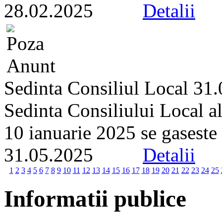
28.02.2025
Detalii
Sedinta Consiliul Local 31
Sedinta Consiliului Local a
10 ianuarie 2025 se gaseste p
31.05.2025
Detalii
1
2
3
4
5
6
7
8
9
10
11
12
13
14
15
16
17
18
19
20
21
22
23
24
25
Informatii publice