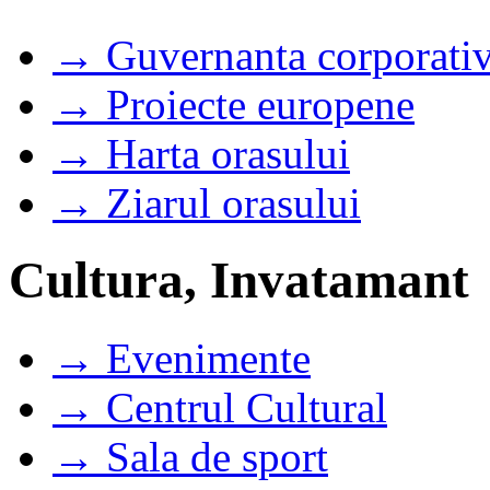
→ Guvernanta corporati
→ Proiecte europene
→ Harta orasului
→ Ziarul orasului
Cultura, Invatamant
→ Evenimente
→ Centrul Cultural
→ Sala de sport