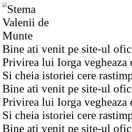
Bine ati venit pe site-ul ofic
Privirea lui Iorga vegheaza
Si cheia istoriei cere rastim
Bine ati venit pe site-ul ofic
Privirea lui Iorga vegheaza
Si cheia istoriei cere rastim
Bine ati venit pe site-ul ofic