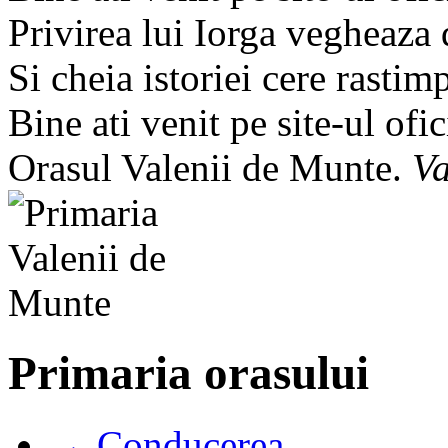
Privirea lui Iorga vegheaza
Si cheia istoriei cere rastim
Bine ati venit pe site-ul ofic
Orasul Valenii de Munte.
Va
Primaria orasului
→ Conducerea