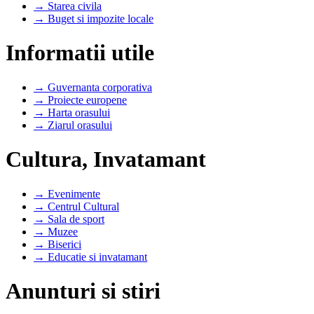
→ Starea civila
→ Buget si impozite locale
Informatii utile
→ Guvernanta corporativa
→ Proiecte europene
→ Harta orasului
→ Ziarul orasului
Cultura, Invatamant
→ Evenimente
→ Centrul Cultural
→ Sala de sport
→ Muzee
→ Biserici
→ Educatie si invatamant
Anunturi si stiri