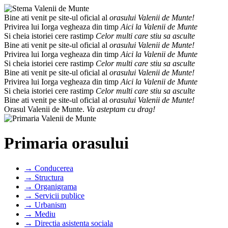
Bine ati venit pe site-ul oficial al
orasului Valenii de Munte!
Privirea lui Iorga vegheaza din timp
Aici la Valenii de Munte
Si cheia istoriei cere rastimp
Celor multi care stiu sa asculte
Bine ati venit pe site-ul oficial al
orasului Valenii de Munte!
Privirea lui Iorga vegheaza din timp
Aici la Valenii de Munte
Si cheia istoriei cere rastimp
Celor multi care stiu sa asculte
Bine ati venit pe site-ul oficial al
orasului Valenii de Munte!
Privirea lui Iorga vegheaza din timp
Aici la Valenii de Munte
Si cheia istoriei cere rastimp
Celor multi care stiu sa asculte
Bine ati venit pe site-ul oficial al
orasului Valenii de Munte!
Orasul Valenii de Munte.
Va asteptam cu drag!
Primaria orasului
→ Conducerea
→ Structura
→ Organigrama
→ Servicii publice
→ Urbanism
→ Mediu
→ Directia asistenta sociala