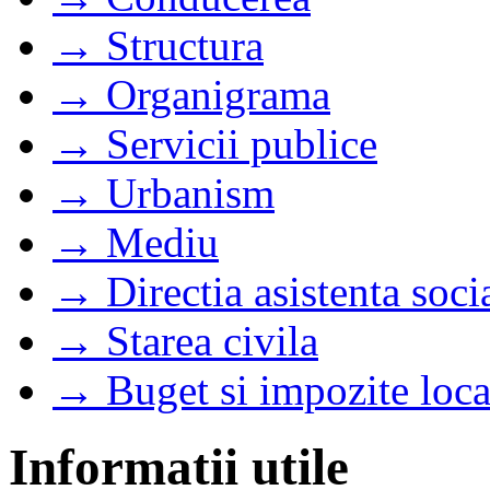
→ Structura
→ Organigrama
→ Servicii publice
→ Urbanism
→ Mediu
→ Directia asistenta soci
→ Starea civila
→ Buget si impozite loca
Informatii utile