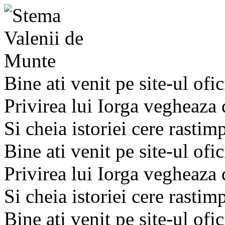
Bine ati venit pe site-ul ofic
Privirea lui Iorga vegheaza
Si cheia istoriei cere rastim
Bine ati venit pe site-ul ofic
Privirea lui Iorga vegheaza
Si cheia istoriei cere rastim
Bine ati venit pe site-ul ofic