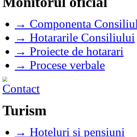
Monitorul oficial
→ Componenta Consiliul
→ Hotararile Consiliului
→ Proiecte de hotarari
→ Procese verbale
Turism
→ Hoteluri si pensiuni