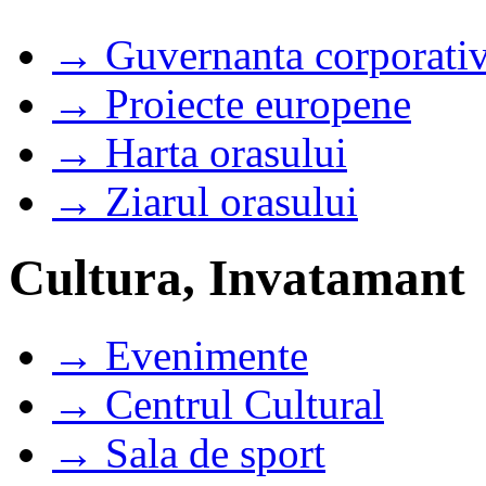
→ Guvernanta corporati
→ Proiecte europene
→ Harta orasului
→ Ziarul orasului
Cultura, Invatamant
→ Evenimente
→ Centrul Cultural
→ Sala de sport