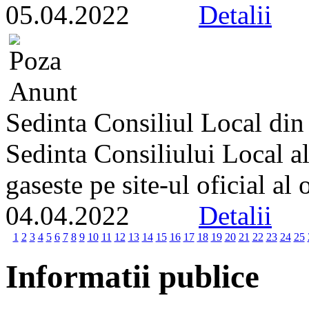
05.04.2022
Detalii
Sedinta Consiliul Local din
Sedinta Consiliului Local a
gaseste pe site-ul oficial al
04.04.2022
Detalii
1
2
3
4
5
6
7
8
9
10
11
12
13
14
15
16
17
18
19
20
21
22
23
24
25
Informatii publice