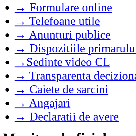
→ Formulare online
→ Telefoane utile
→ Anunturi publice
→ Dispozitiile primarulu
→Sedinte video CL
→ Transparenta decizion
→ Caiete de sarcini
→ Angajari
→ Declaratii de avere