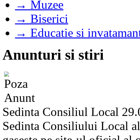
→ Muzee
→ Biserici
→ Educatie si invataman
Anunturi si stiri
Sedinta Consiliul Local 29
Sedinta Consiliului Local a
gaseste pe site-ul oficial al