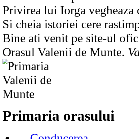
Privirea lui Iorga vegheaza
Si cheia istoriei cere rastim
Bine ati venit pe site-ul ofic
Orasul Valenii de Munte.
Va
Primaria orasului
→ Conducerea