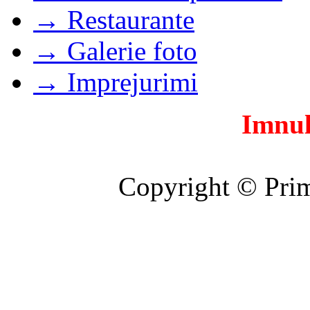
→ Restaurante
→ Galerie foto
→ Imprejurimi
Imnul
Copyright © Prim