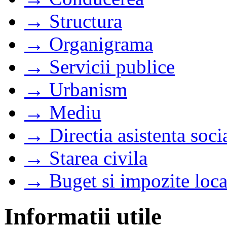
→ Structura
→ Organigrama
→ Servicii publice
→ Urbanism
→ Mediu
→ Directia asistenta soci
→ Starea civila
→ Buget si impozite loca
Informatii utile