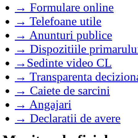
→ Formulare online
→ Telefoane utile
→ Anunturi publice
→ Dispozitiile primarulu
→Sedinte video CL
→ Transparenta decizion
→ Caiete de sarcini
→ Angajari
→ Declaratii de avere