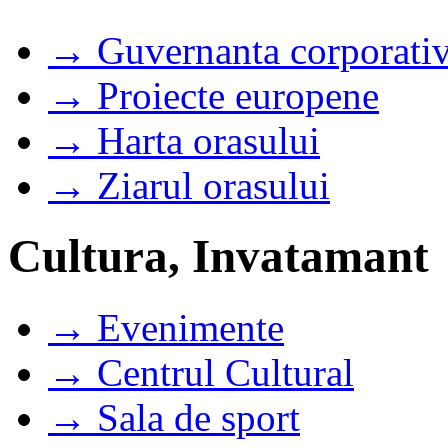
→ Guvernanta corporati
→ Proiecte europene
→ Harta orasului
→ Ziarul orasului
Cultura, Invatamant
→ Evenimente
→ Centrul Cultural
→ Sala de sport