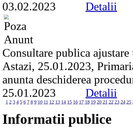
03.02.2023
Detalii
Consultare publica ajustar
Astazi, 25.01.2023, Primari
anunta deschiderea proceduri
25.01.2023
Detalii
1
2
3
4
5
6
7
8
9
10
11
12
13
14
15
16
17
18
19
20
21
22
23
24
25
Informatii publice