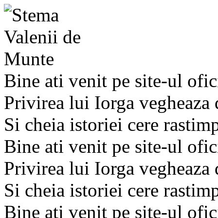
Bine ati venit pe site-ul ofic
Privirea lui Iorga vegheaza
Si cheia istoriei cere rastim
Bine ati venit pe site-ul ofic
Privirea lui Iorga vegheaza
Si cheia istoriei cere rastim
Bine ati venit pe site-ul ofic