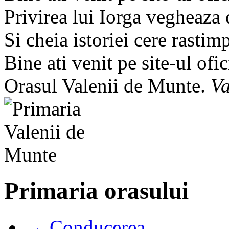
Privirea lui Iorga vegheaza
Si cheia istoriei cere rastim
Bine ati venit pe site-ul ofic
Orasul Valenii de Munte.
Va
Primaria orasului
→ Conducerea