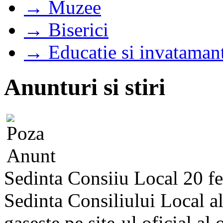
→ Muzee
→ Biserici
→ Educatie si invataman
Anunturi si stiri
Sedinta Consiiu Local 20 f
Sedinta Consiliului Local a
gaseste pe site-ul oficial al