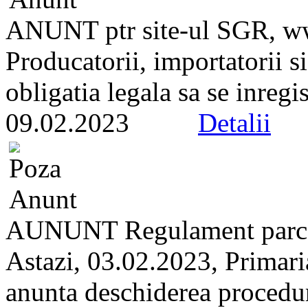
ANUNT ptr site-ul SGR, ww
Producatorii, importatorii s
obligatia legala sa se inregi
09.02.2023
Detalii
AUNUNT Regulament parc
Astazi, 03.02.2023, Primari
anunta deschiderea proceduri