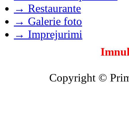
→ Restaurante
→ Galerie foto
→ Imprejurimi
Imnul
Copyright © Prim