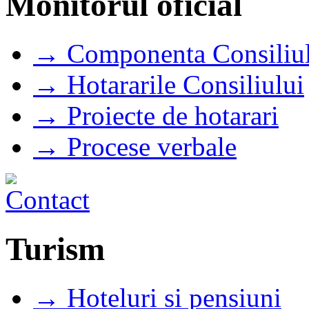
Monitorul oficial
→ Componenta Consiliul
→ Hotararile Consiliului
→ Proiecte de hotarari
→ Procese verbale
Turism
→ Hoteluri si pensiuni