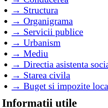
→ Structura
→ Organigrama
→ Servicii publice
→ Urbanism
→ Mediu
→ Directia asistenta soci
→ Starea civila
→ Buget si impozite loca
Informatii utile