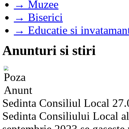
→ Muzee
→ Biserici
→ Educatie si invataman
Anunturi si stiri
Sedinta Consiliul Local 27
Sedinta Consiliului Local a
septembrie 2023 se gaseste pe