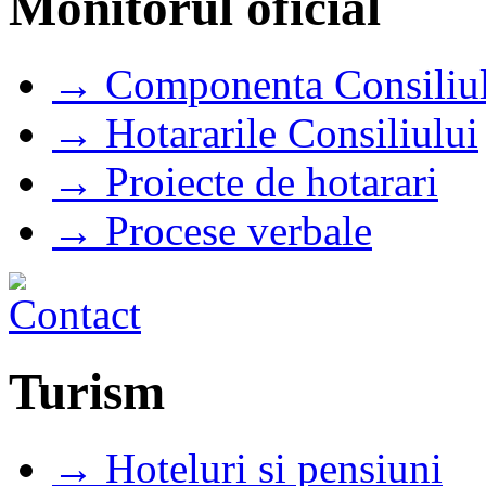
Monitorul oficial
→ Componenta Consiliul
→ Hotararile Consiliului
→ Proiecte de hotarari
→ Procese verbale
Turism
→ Hoteluri si pensiuni