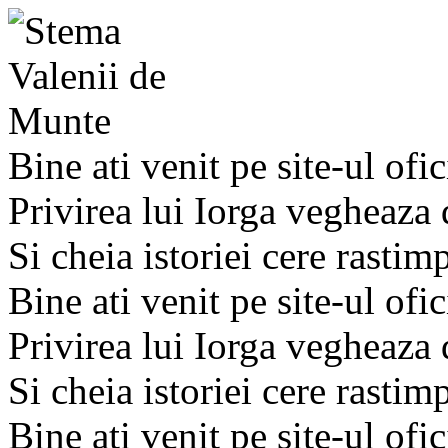
Bine ati venit pe site-ul ofic
Privirea lui Iorga vegheaza
Si cheia istoriei cere rastim
Bine ati venit pe site-ul ofic
Privirea lui Iorga vegheaza
Si cheia istoriei cere rastim
Bine ati venit pe site-ul ofic