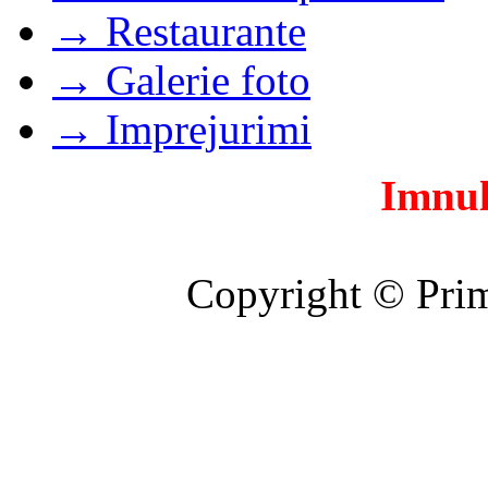
→ Restaurante
→ Galerie foto
→ Imprejurimi
Imnul
Copyright © Prim