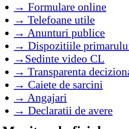
→ Formulare online
→ Telefoane utile
→ Anunturi publice
→ Dispozitiile primarulu
→Sedinte video CL
→ Transparenta decizion
→ Caiete de sarcini
→ Angajari
→ Declaratii de avere