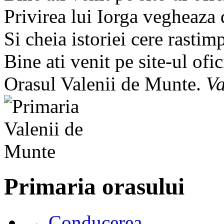
Privirea lui Iorga vegheaza
Si cheia istoriei cere rastim
Bine ati venit pe site-ul ofic
Orasul Valenii de Munte.
Va
Primaria orasului
→ Conducerea