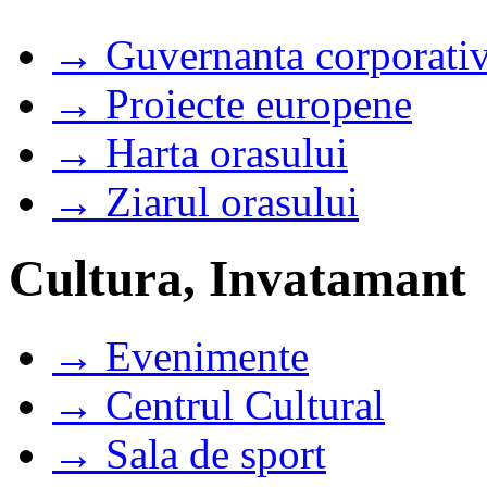
→ Guvernanta corporati
→ Proiecte europene
→ Harta orasului
→ Ziarul orasului
Cultura, Invatamant
→ Evenimente
→ Centrul Cultural
→ Sala de sport