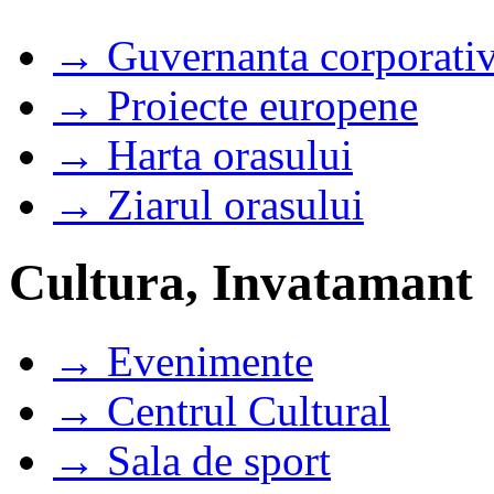
→ Guvernanta corporati
→ Proiecte europene
→ Harta orasului
→ Ziarul orasului
Cultura, Invatamant
→ Evenimente
→ Centrul Cultural
→ Sala de sport