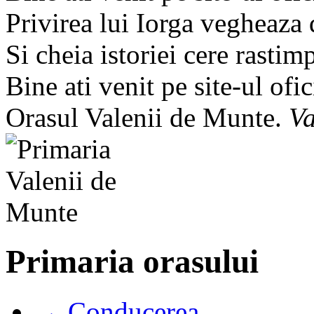
Privirea lui Iorga vegheaza
Si cheia istoriei cere rastim
Bine ati venit pe site-ul ofic
Orasul Valenii de Munte.
Va
Primaria orasului
→ Conducerea