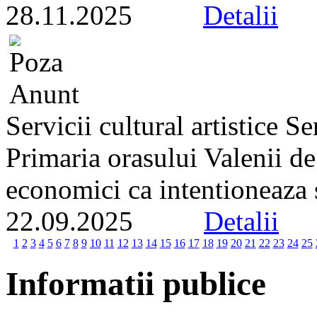
28.11.2025
Detalii
Servicii cultural artistice 
Primaria orasului Valenii d
economici ca intentioneaza s
22.09.2025
Detalii
1
2
3
4
5
6
7
8
9
10
11
12
13
14
15
16
17
18
19
20
21
22
23
24
25
Informatii publice