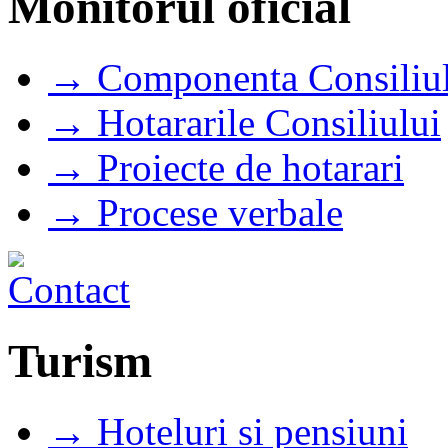
Monitorul oficial
→ Componenta Consiliul
→ Hotararile Consiliului
→ Proiecte de hotarari
→ Procese verbale
Turism
→ Hoteluri si pensiuni