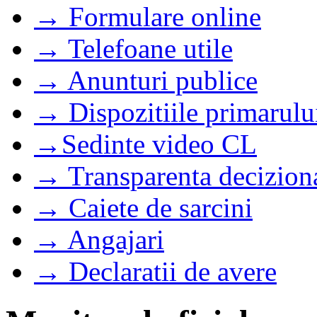
→ Formulare online
→ Telefoane utile
→ Anunturi publice
→ Dispozitiile primarulu
→Sedinte video CL
→ Transparenta decizion
→ Caiete de sarcini
→ Angajari
→ Declaratii de avere