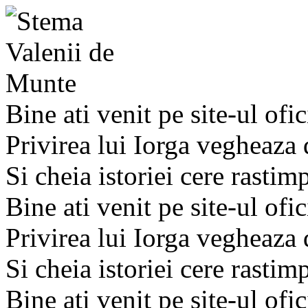
Bine ati venit pe site-ul ofic
Privirea lui Iorga vegheaza
Si cheia istoriei cere rastim
Bine ati venit pe site-ul ofic
Privirea lui Iorga vegheaza
Si cheia istoriei cere rastim
Bine ati venit pe site-ul ofic