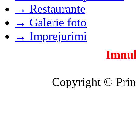
→ Restaurante
→ Galerie foto
→ Imprejurimi
Imnul
Copyright © Prim