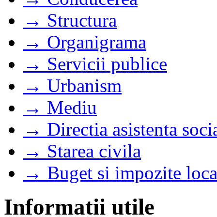
→ Structura
→ Organigrama
→ Servicii publice
→ Urbanism
→ Mediu
→ Directia asistenta soci
→ Starea civila
→ Buget si impozite loca
Informatii utile