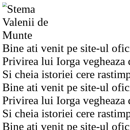
Bine ati venit pe site-ul ofic
Privirea lui Iorga vegheaza
Si cheia istoriei cere rastim
Bine ati venit pe site-ul ofic
Privirea lui Iorga vegheaza
Si cheia istoriei cere rastim
Bine ati venit pe site-ul ofic