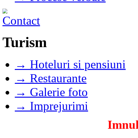
Turism
→ Hoteluri si pensiuni
→ Restaurante
→ Galerie foto
→ Imprejurimi
Imnul