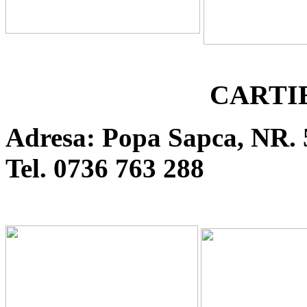
CARTI
Adresa: Popa Sapca, NR. 
Tel. 0736 763 288