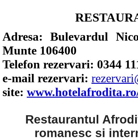
RESTAUR
Adresa: Bulevardul Nico
Munte 106400
Telefon rezervari: 0344 11
e-mail rezervari:
rezervari
site:
www.hotelafrodita.ro
Restaurantul Afrodit
romanesc si intern