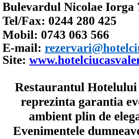
Bulevardul Nicolae Iorga 
Tel/Fax: 0244 280 425
Mobil: 0743 063 566
E-mail:
rezervari@hotelci
Site:
www.hotelciucasvalen
Restaurantul Hotelului
reprezinta garantia ev
ambient plin de elega
Evenimentele dumneavoa