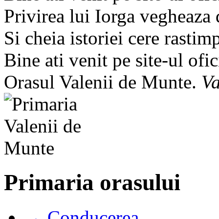
Privirea lui Iorga vegheaza
Si cheia istoriei cere rastim
Bine ati venit pe site-ul ofic
Orasul Valenii de Munte.
Va
Primaria orasului
→ Conducerea