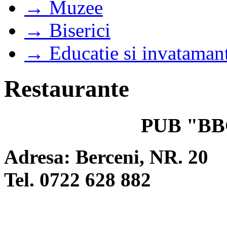
→ Muzee
→ Biserici
→ Educatie si invataman
Restaurante
PUB
"BB
Adresa: Berceni, NR. 20
Tel. 0722 628 882