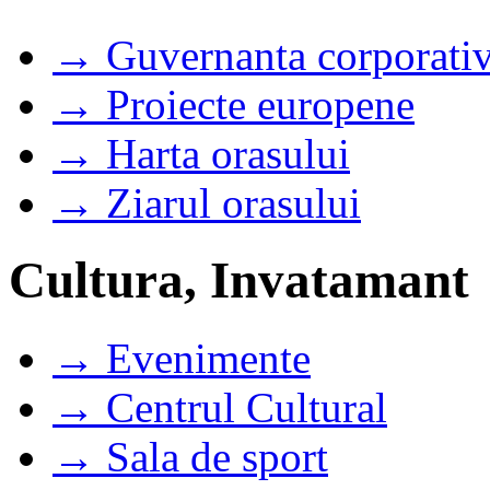
→ Guvernanta corporati
→ Proiecte europene
→ Harta orasului
→ Ziarul orasului
Cultura, Invatamant
→ Evenimente
→ Centrul Cultural
→ Sala de sport