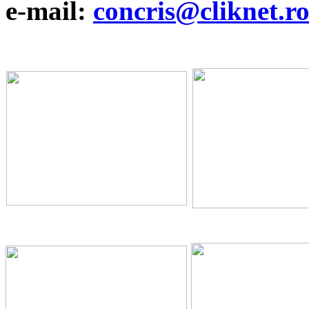
e-mail:
concris@cliknet.r