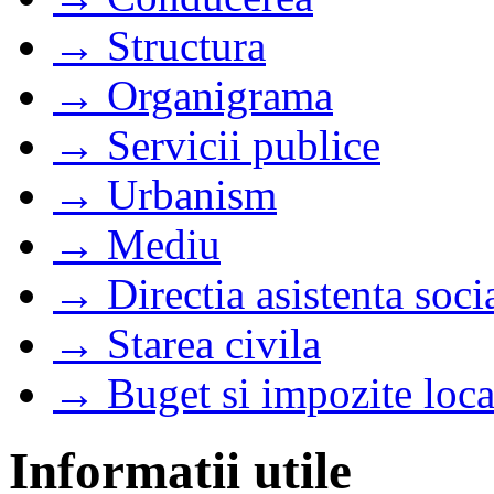
→ Structura
→ Organigrama
→ Servicii publice
→ Urbanism
→ Mediu
→ Directia asistenta soci
→ Starea civila
→ Buget si impozite loca
Informatii utile