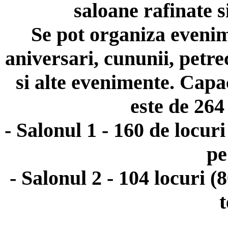
saloane rafinate s
Se pot organiza evenime
aniversari, cununii, petre
si alte evenimente. Capa
este de 264 
- Salonul 1 - 160 de locuri
pe
- Salonul 2 - 104 locuri (
t