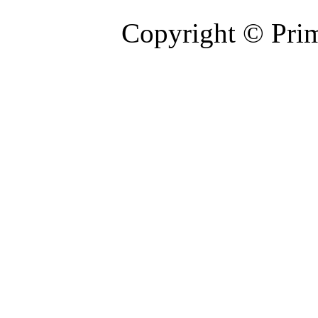
Copyright © Prim