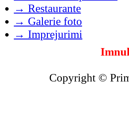
→ Restaurante
→ Galerie foto
→ Imprejurimi
Imnul
Copyright © Prim