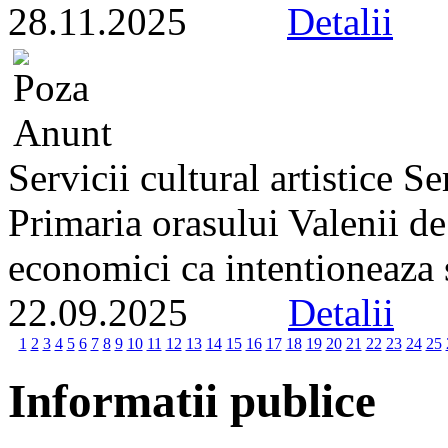
28.11.2025
Detalii
Servicii cultural artistice 
Primaria orasului Valenii d
economici ca intentioneaza s
22.09.2025
Detalii
1
2
3
4
5
6
7
8
9
10
11
12
13
14
15
16
17
18
19
20
21
22
23
24
25
Informatii publice