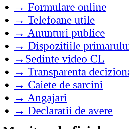
→ Formulare online
→ Telefoane utile
→ Anunturi publice
→ Dispozitiile primarulu
→Sedinte video CL
→ Transparenta decizion
→ Caiete de sarcini
→ Angajari
→ Declaratii de avere