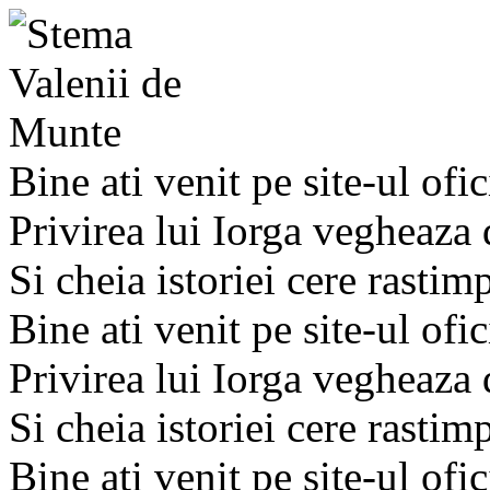
Bine ati venit pe site-ul ofic
Privirea lui Iorga vegheaza
Si cheia istoriei cere rastim
Bine ati venit pe site-ul ofic
Privirea lui Iorga vegheaza
Si cheia istoriei cere rastim
Bine ati venit pe site-ul ofic