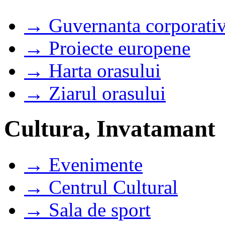
→ Guvernanta corporati
→ Proiecte europene
→ Harta orasului
→ Ziarul orasului
Cultura, Invatamant
→ Evenimente
→ Centrul Cultural
→ Sala de sport