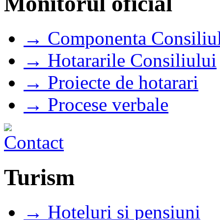
Monitorul oficial
→ Componenta Consiliul
→ Hotararile Consiliului
→ Proiecte de hotarari
→ Procese verbale
Turism
→ Hoteluri si pensiuni