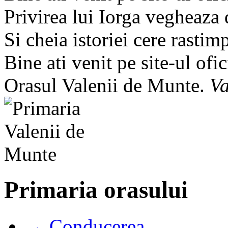
Privirea lui Iorga vegheaza
Si cheia istoriei cere rastim
Bine ati venit pe site-ul ofic
Orasul Valenii de Munte.
Va
Primaria orasului
→ Conducerea