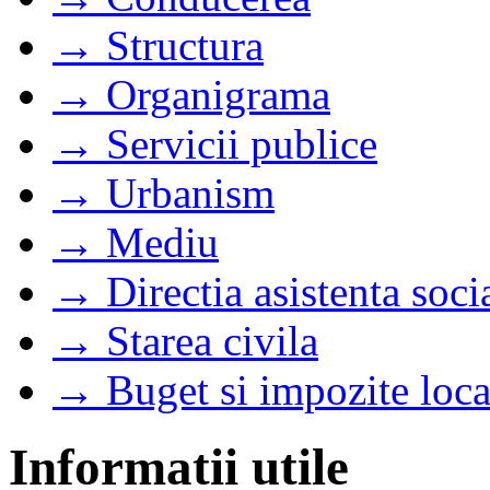
→ Structura
→ Organigrama
→ Servicii publice
→ Urbanism
→ Mediu
→ Directia asistenta soci
→ Starea civila
→ Buget si impozite loca
Informatii utile