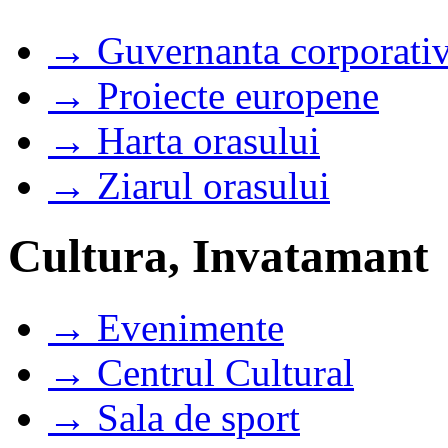
→ Guvernanta corporati
→ Proiecte europene
→ Harta orasului
→ Ziarul orasului
Cultura, Invatamant
→ Evenimente
→ Centrul Cultural
→ Sala de sport