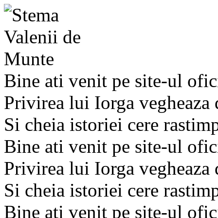
Bine ati venit pe site-ul ofic
Privirea lui Iorga vegheaza
Si cheia istoriei cere rastim
Bine ati venit pe site-ul ofic
Privirea lui Iorga vegheaza
Si cheia istoriei cere rastim
Bine ati venit pe site-ul ofic