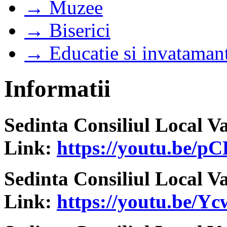
→ Muzee
→ Biserici
→ Educatie si invataman
Informatii
Sedinta Consiliul Local V
Link:
https://youtu.be
Sedinta Consiliul Local V
Link:
https://youtu.be/