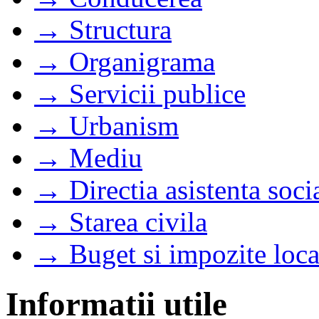
→ Structura
→ Organigrama
→ Servicii publice
→ Urbanism
→ Mediu
→ Directia asistenta soci
→ Starea civila
→ Buget si impozite loca
Informatii utile