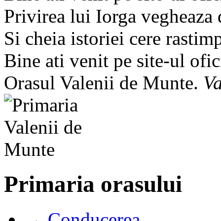
Privirea lui Iorga vegheaza
Si cheia istoriei cere rastim
Bine ati venit pe site-ul ofic
Orasul Valenii de Munte.
Va
Primaria orasului
→ Conducerea