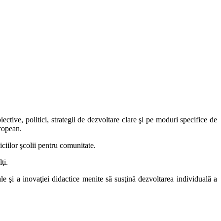
iective, politici, strategii de dezvoltare clare şi pe moduri specifice de
ropean.
viciilor şcolii pentru comunitate.
ţi.
ale şi a inovaţiei didactice menite să susţină dezvoltarea individuală a