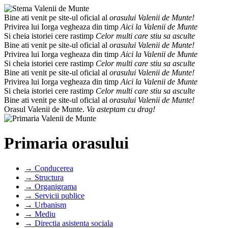
Bine ati venit pe site-ul oficial al
orasului Valenii de Munte!
Privirea lui Iorga vegheaza din timp
Aici la Valenii de Munte
Si cheia istoriei cere rastimp
Celor multi care stiu sa asculte
Bine ati venit pe site-ul oficial al
orasului Valenii de Munte!
Privirea lui Iorga vegheaza din timp
Aici la Valenii de Munte
Si cheia istoriei cere rastimp
Celor multi care stiu sa asculte
Bine ati venit pe site-ul oficial al
orasului Valenii de Munte!
Privirea lui Iorga vegheaza din timp
Aici la Valenii de Munte
Si cheia istoriei cere rastimp
Celor multi care stiu sa asculte
Bine ati venit pe site-ul oficial al
orasului Valenii de Munte!
Orasul Valenii de Munte.
Va asteptam cu drag!
Primaria orasului
→ Conducerea
→ Structura
→ Organigrama
→ Servicii publice
→ Urbanism
→ Mediu
→ Directia asistenta sociala