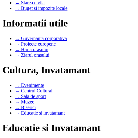
→ Starea civila
→ Buget si impozite locale
Informatii utile
→ Guvernanta corporativa
→ Proiecte europene
→ Harta orasului
→ Ziarul orasului
Cultura, Invatamant
→ Evenimente
→ Centrul Cultural
→ Sala de sport
→ Muzee
→ Biserici
→ Educatie si invatamant
Educatie si Invatamant