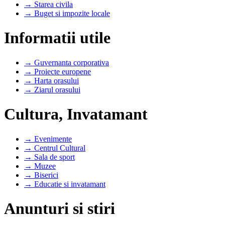
→ Starea civila
→ Buget si impozite locale
Informatii utile
→ Guvernanta corporativa
→ Proiecte europene
→ Harta orasului
→ Ziarul orasului
Cultura, Invatamant
→ Evenimente
→ Centrul Cultural
→ Sala de sport
→ Muzee
→ Biserici
→ Educatie si invatamant
Anunturi si stiri