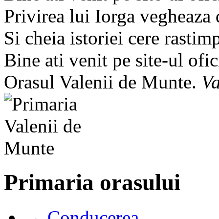
Privirea lui Iorga vegheaza
Si cheia istoriei cere rastim
Bine ati venit pe site-ul ofic
Orasul Valenii de Munte.
Va
Primaria orasului
→ Conducerea