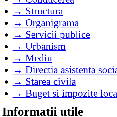
→ Structura
→ Organigrama
→ Servicii publice
→ Urbanism
→ Mediu
→ Directia asistenta soci
→ Starea civila
→ Buget si impozite loca
Informatii utile