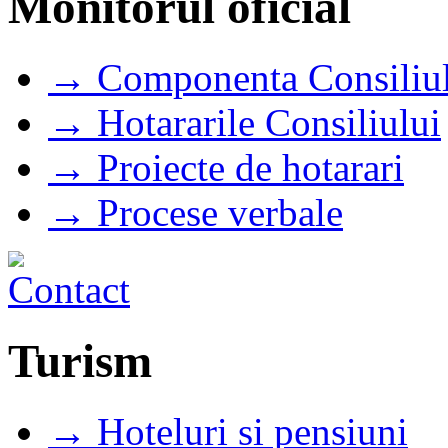
Monitorul oficial
→ Componenta Consiliul
→ Hotararile Consiliului
→ Proiecte de hotarari
→ Procese verbale
Turism
→ Hoteluri si pensiuni