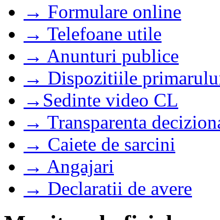
→ Formulare online
→ Telefoane utile
→ Anunturi publice
→ Dispozitiile primarulu
→Sedinte video CL
→ Transparenta decizion
→ Caiete de sarcini
→ Angajari
→ Declaratii de avere