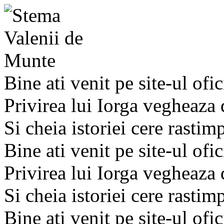
Bine ati venit pe site-ul ofic
Privirea lui Iorga vegheaza
Si cheia istoriei cere rastim
Bine ati venit pe site-ul ofic
Privirea lui Iorga vegheaza
Si cheia istoriei cere rastim
Bine ati venit pe site-ul ofic