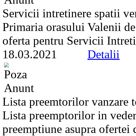
Servicii intretinere spatii ve
Primaria orasului Valenii d
oferta pentru Servicii Intreti
18.03.2021
Detalii
Lista preemtorilor vanzare 
Lista preemptorilor in veder
preemptiune asupra ofertei d