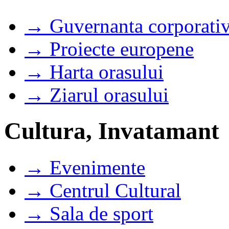
→ Guvernanta corporati
→ Proiecte europene
→ Harta orasului
→ Ziarul orasului
Cultura, Invatamant
→ Evenimente
→ Centrul Cultural
→ Sala de sport