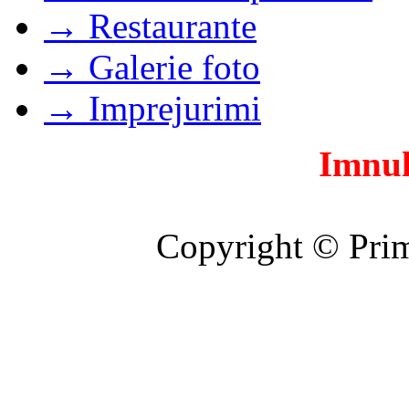
→ Restaurante
→ Galerie foto
→ Imprejurimi
Imnul
Copyright © Prim