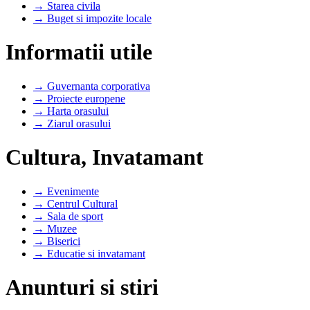
→ Starea civila
→ Buget si impozite locale
Informatii utile
→ Guvernanta corporativa
→ Proiecte europene
→ Harta orasului
→ Ziarul orasului
Cultura, Invatamant
→ Evenimente
→ Centrul Cultural
→ Sala de sport
→ Muzee
→ Biserici
→ Educatie si invatamant
Anunturi si stiri