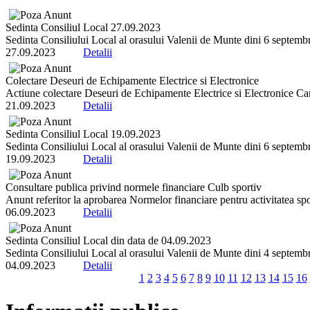
Sedinta Consiliul Local 27.09.2023
Sedinta Consiliului Local al orasului Valenii de Munte dini 6 septembrie
27.09.2023
Detalii
Colectare Deseuri de Echipamente Electrice si Electronice
Actiune colectare Deseuri de Echipamente Electrice si Electronice Ca
21.09.2023
Detalii
Sedinta Consiliul Local 19.09.2023
Sedinta Consiliului Local al orasului Valenii de Munte dini 6 septembrie
19.09.2023
Detalii
Consultare publica privind normele financiare Culb sportiv
Anunt referitor la aprobarea Normelor financiare pentru activitatea spo
06.09.2023
Detalii
Sedinta Consiliul Local din data de 04.09.2023
Sedinta Consiliului Local al orasului Valenii de Munte dini 4 septembrie
04.09.2023
Detalii
1
2
3
4
5
6
7
8
9
10
11
12
13
14
15
16