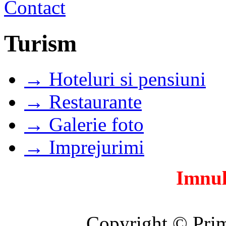
Turism
→ Hoteluri si pensiuni
→ Restaurante
→ Galerie foto
→ Imprejurimi
Imnul
Copyright © Prim