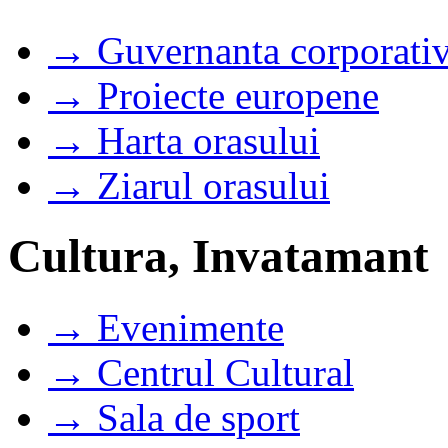
→ Guvernanta corporati
→ Proiecte europene
→ Harta orasului
→ Ziarul orasului
Cultura, Invatamant
→ Evenimente
→ Centrul Cultural
→ Sala de sport