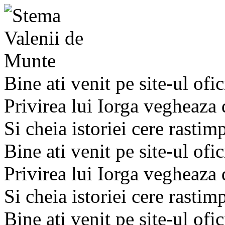
Bine ati venit pe site-ul ofic
Privirea lui Iorga vegheaza
Si cheia istoriei cere rastim
Bine ati venit pe site-ul ofic
Privirea lui Iorga vegheaza
Si cheia istoriei cere rastim
Bine ati venit pe site-ul ofic