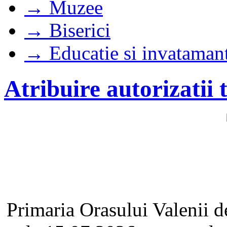
→ Muzee
→ Biserici
→ Educatie si invataman
Atribuire autorizatii 
Primaria Orasului Valenii 