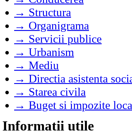
→ Structura
→ Organigrama
→ Servicii publice
→ Urbanism
→ Mediu
→ Directia asistenta soci
→ Starea civila
→ Buget si impozite loca
Informatii utile