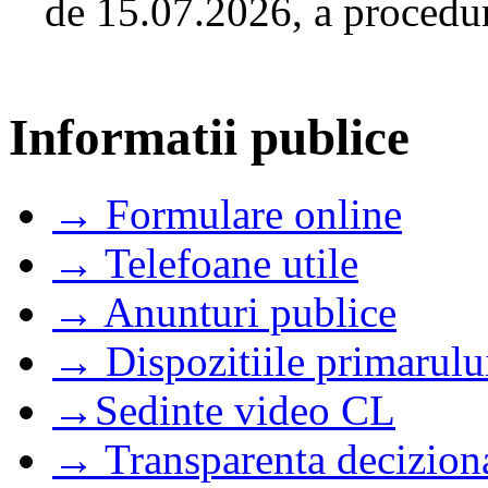
de 15.07.2026, a proceduri
Informatii publice
→ Formulare online
→ Telefoane utile
→ Anunturi publice
→ Dispozitiile primarulu
→Sedinte video CL
→ Transparenta decizion