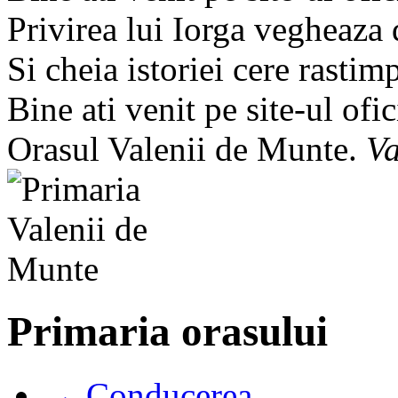
Privirea lui Iorga vegheaza
Si cheia istoriei cere rastim
Bine ati venit pe site-ul ofic
Orasul Valenii de Munte.
Va
Primaria orasului
→ Conducerea