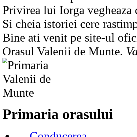
Privirea lui Iorga vegheaza
Si cheia istoriei cere rastim
Bine ati venit pe site-ul ofic
Orasul Valenii de Munte.
Va
Primaria orasului
→ Conducerea