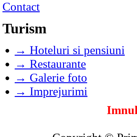
Turism
→ Hoteluri si pensiuni
→ Restaurante
→ Galerie foto
→ Imprejurimi
Imnul