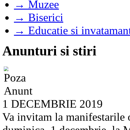
→ Muzee
→ Biserici
→ Educatie si invataman
Anunturi si stiri
1 DECEMBRIE 2019
Va invitam la manifestarile 
duminica, 1 decembrie, la M