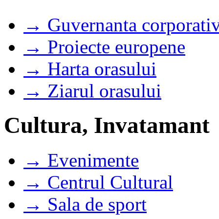
→ Guvernanta corporati
→ Proiecte europene
→ Harta orasului
→ Ziarul orasului
Cultura, Invatamant
→ Evenimente
→ Centrul Cultural
→ Sala de sport