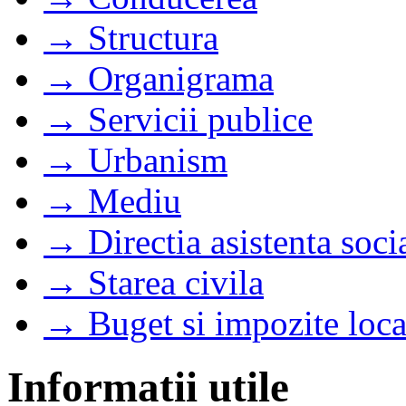
→ Structura
→ Organigrama
→ Servicii publice
→ Urbanism
→ Mediu
→ Directia asistenta soci
→ Starea civila
→ Buget si impozite loca
Informatii utile