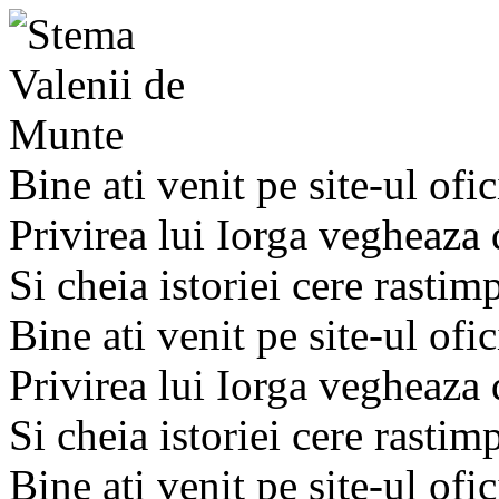
Bine ati venit pe site-ul ofic
Privirea lui Iorga vegheaza
Si cheia istoriei cere rastim
Bine ati venit pe site-ul ofic
Privirea lui Iorga vegheaza
Si cheia istoriei cere rastim
Bine ati venit pe site-ul ofic