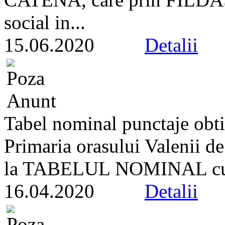
social in...
15.06.2020
Detalii
Tabel nominal punctaje obtin
Primaria orasului Valenii d
la TABELUL NOMINAL cu pu
16.04.2020
Detalii