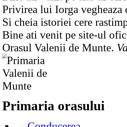
Privirea lui Iorga vegheaza
Si cheia istoriei cere rastim
Bine ati venit pe site-ul ofic
Orasul Valenii de Munte.
Va
Primaria orasului
→ Conducerea