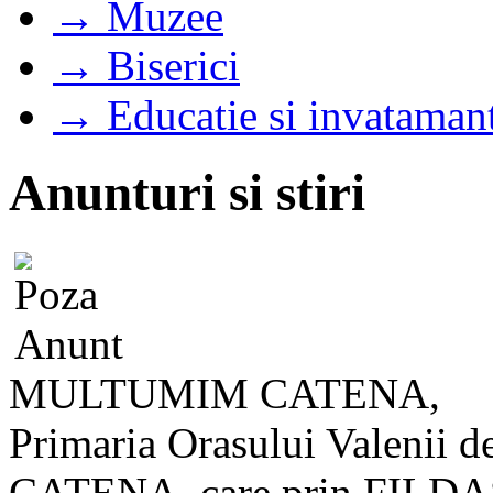
→ Muzee
→ Biserici
→ Educatie si invataman
Anunturi si stiri
MULTUMIM CATENA,
Primaria Orasului Valenii 
CATENA, care prin FILDA