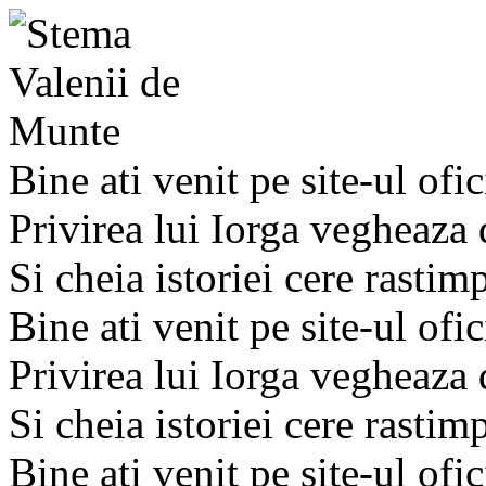
Bine ati venit pe site-ul ofic
Privirea lui Iorga vegheaza
Si cheia istoriei cere rastim
Bine ati venit pe site-ul ofic
Privirea lui Iorga vegheaza
Si cheia istoriei cere rastim
Bine ati venit pe site-ul ofic