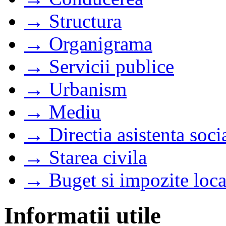
→ Structura
→ Organigrama
→ Servicii publice
→ Urbanism
→ Mediu
→ Directia asistenta soci
→ Starea civila
→ Buget si impozite loca
Informatii utile