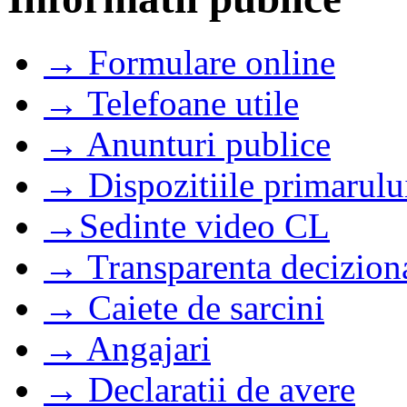
→ Formulare online
→ Telefoane utile
→ Anunturi publice
→ Dispozitiile primarulu
→Sedinte video CL
→ Transparenta decizion
→ Caiete de sarcini
→ Angajari
→ Declaratii de avere