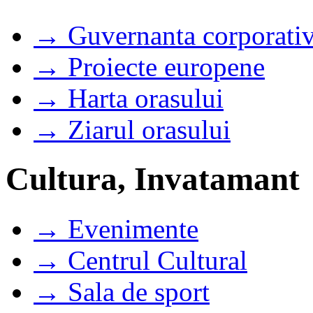
→ Guvernanta corporati
→ Proiecte europene
→ Harta orasului
→ Ziarul orasului
Cultura, Invatamant
→ Evenimente
→ Centrul Cultural
→ Sala de sport