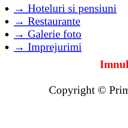
→ Hoteluri si pensiuni
→ Restaurante
→ Galerie foto
→ Imprejurimi
Imnul
Copyright © Prim