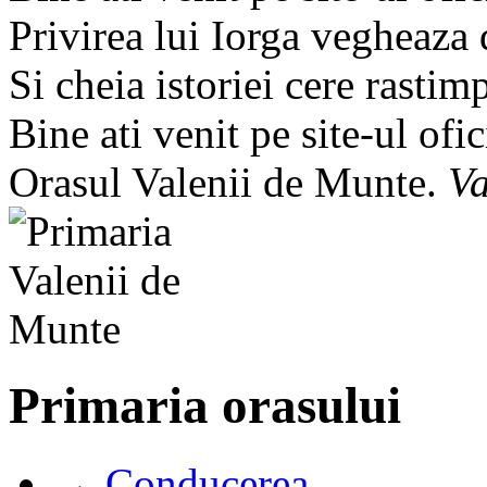
Privirea lui Iorga vegheaza
Si cheia istoriei cere rastim
Bine ati venit pe site-ul ofic
Orasul Valenii de Munte.
Va
Primaria orasului
→ Conducerea