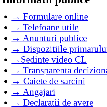
→ Formulare online
→ Telefoane utile
→ Anunturi publice
→ Dispozitiile primarulu
→Sedinte video CL
→ Transparenta decizion
→ Caiete de sarcini
→ Angajari
→ Declaratii de avere