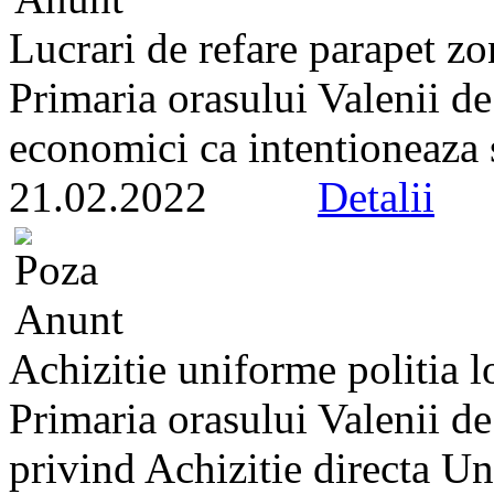
Lucrari de refare parapet zo
Primaria orasului Valenii d
economici ca intentioneaza s
21.02.2022
Detalii
Achizitie uniforme politia l
Primaria orasului Valenii de
privind Achizitie directa Un