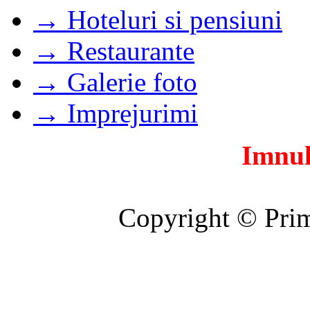
→ Hoteluri si pensiuni
→ Restaurante
→ Galerie foto
→ Imprejurimi
Imnul
Copyright © Prim