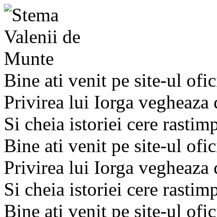
Bine ati venit pe site-ul ofic
Privirea lui Iorga vegheaza
Si cheia istoriei cere rastim
Bine ati venit pe site-ul ofic
Privirea lui Iorga vegheaza
Si cheia istoriei cere rastim
Bine ati venit pe site-ul ofic