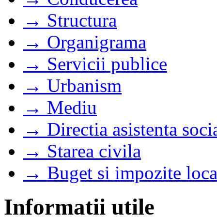
→ Structura
→ Organigrama
→ Servicii publice
→ Urbanism
→ Mediu
→ Directia asistenta soci
→ Starea civila
→ Buget si impozite loca
Informatii utile