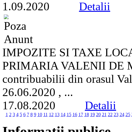
1.09.2020
Detalii
IMPOZITE SI TAXE LOC
PRIMARIA VALENII DE M
contribuabilii din orasul Va
26.06.2020 , ...
17.08.2020
Detalii
1
2
3
4
5
6
7
8
9
10
11
12
13
14
15
16
17
18
19
20
21
22
23
24
25
Informatii publice