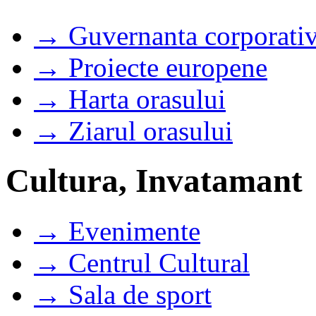
→ Guvernanta corporati
→ Proiecte europene
→ Harta orasului
→ Ziarul orasului
Cultura, Invatamant
→ Evenimente
→ Centrul Cultural
→ Sala de sport