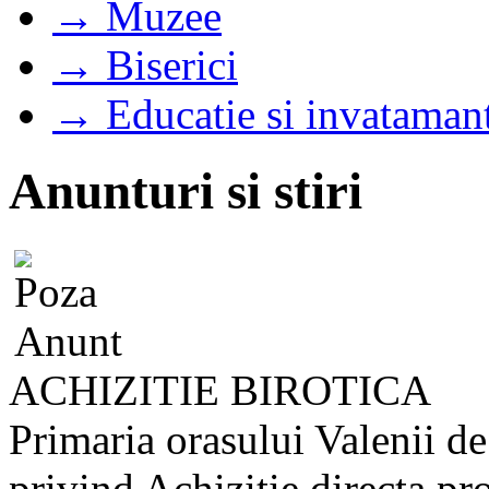
→ Muzee
→ Biserici
→ Educatie si invataman
Anunturi si stiri
ACHIZITIE BIROTICA
Primaria orasului Valenii de
privind Achizitie directa pr