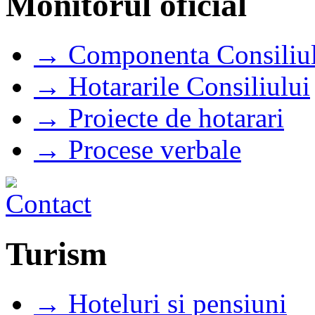
Monitorul oficial
→ Componenta Consiliul
→ Hotararile Consiliului
→ Proiecte de hotarari
→ Procese verbale
Turism
→ Hoteluri si pensiuni