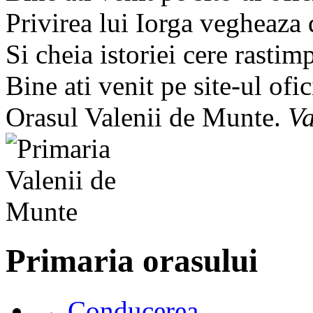
Privirea lui Iorga vegheaza
Si cheia istoriei cere rastim
Bine ati venit pe site-ul ofic
Orasul Valenii de Munte.
Va
Primaria orasului
→ Conducerea