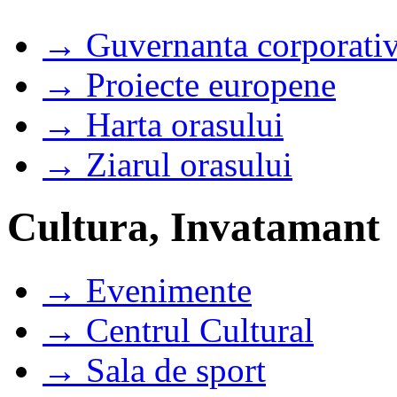
→ Guvernanta corporati
→ Proiecte europene
→ Harta orasului
→ Ziarul orasului
Cultura, Invatamant
→ Evenimente
→ Centrul Cultural
→ Sala de sport