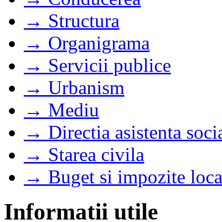
→ Structura
→ Organigrama
→ Servicii publice
→ Urbanism
→ Mediu
→ Directia asistenta soci
→ Starea civila
→ Buget si impozite loca
Informatii utile