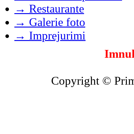
→ Restaurante
→ Galerie foto
→ Imprejurimi
Imnul
Copyright © Prim