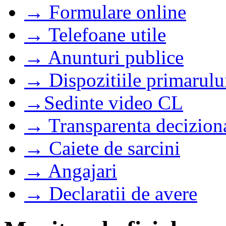
→ Formulare online
→ Telefoane utile
→ Anunturi publice
→ Dispozitiile primarulu
→Sedinte video CL
→ Transparenta decizion
→ Caiete de sarcini
→ Angajari
→ Declaratii de avere