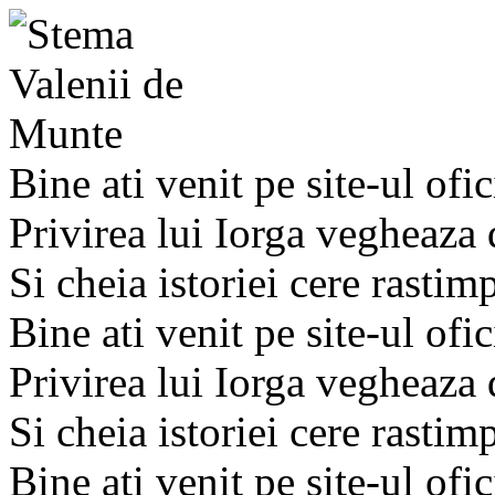
Bine ati venit pe site-ul ofic
Privirea lui Iorga vegheaza
Si cheia istoriei cere rastim
Bine ati venit pe site-ul ofic
Privirea lui Iorga vegheaza
Si cheia istoriei cere rastim
Bine ati venit pe site-ul ofic