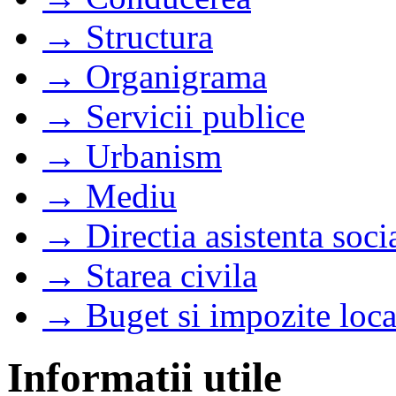
→ Structura
→ Organigrama
→ Servicii publice
→ Urbanism
→ Mediu
→ Directia asistenta soci
→ Starea civila
→ Buget si impozite loca
Informatii utile