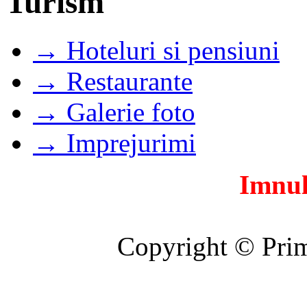
Turism
→ Hoteluri si pensiuni
→ Restaurante
→ Galerie foto
→ Imprejurimi
Imnul
Copyright © Prim