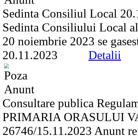
Sedinta Consiliul Local 20
Sedinta Consiliului Local a
20 noiembrie 2023 se gaseste 
20.11.2023
Detalii
Consultare publica Regulam
PRIMARIA ORASULUI VA
26746/15.11.2023 Anunt refe