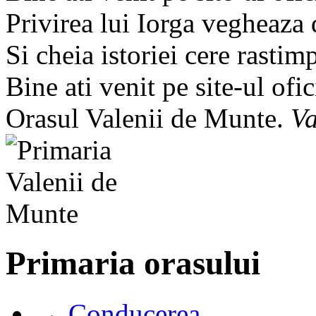
Privirea lui Iorga vegheaza
Si cheia istoriei cere rastim
Bine ati venit pe site-ul ofic
Orasul Valenii de Munte.
Va
Primaria orasului
→ Conducerea