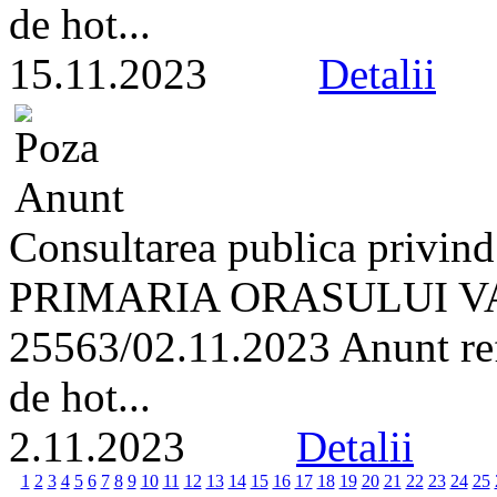
de hot...
15.11.2023
Detalii
Consultarea publica privind
PRIMARIA ORASULUI VA
25563/02.11.2023 Anunt refe
de hot...
2.11.2023
Detalii
1
2
3
4
5
6
7
8
9
10
11
12
13
14
15
16
17
18
19
20
21
22
23
24
25