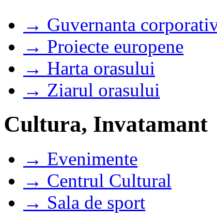
→ Guvernanta corporati
→ Proiecte europene
→ Harta orasului
→ Ziarul orasului
Cultura, Invatamant
→ Evenimente
→ Centrul Cultural
→ Sala de sport