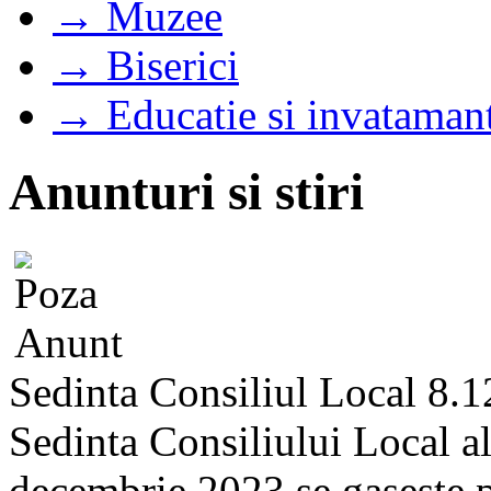
→ Muzee
→ Biserici
→ Educatie si invataman
Anunturi si stiri
Sedinta Consiliul Local 8.
Sedinta Consiliului Local a
decembrie 2023 se gaseste pe 