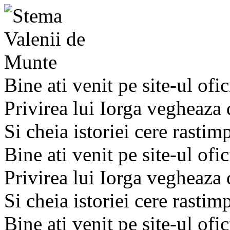
Bine ati venit pe site-ul ofic
Privirea lui Iorga vegheaza
Si cheia istoriei cere rastim
Bine ati venit pe site-ul ofic
Privirea lui Iorga vegheaza
Si cheia istoriei cere rastim
Bine ati venit pe site-ul ofic