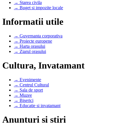
→ Starea civila
→ Buget si impozite locale
Informatii utile
→ Guvernanta corporativa
→ Proiecte europene
→ Harta orasului
→ Ziarul orasului
Cultura, Invatamant
→ Evenimente
→ Centrul Cultural
→ Sala de sport
→ Muzee
→ Biserici
→ Educatie si invatamant
Anunturi si stiri