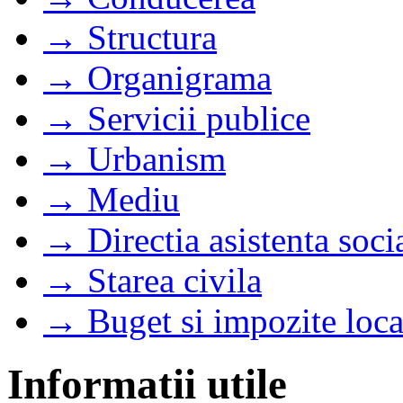
→ Structura
→ Organigrama
→ Servicii publice
→ Urbanism
→ Mediu
→ Directia asistenta soci
→ Starea civila
→ Buget si impozite loca
Informatii utile