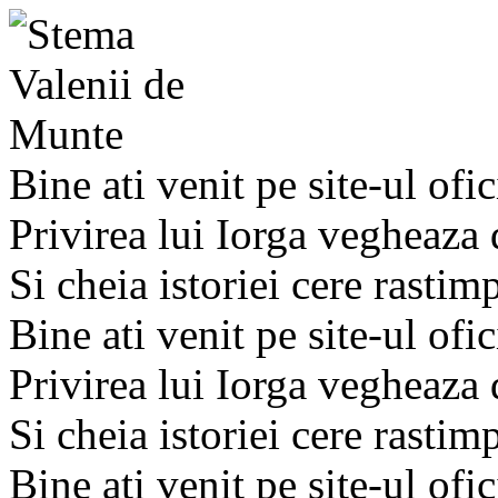
Bine ati venit pe site-ul ofic
Privirea lui Iorga vegheaza
Si cheia istoriei cere rastim
Bine ati venit pe site-ul ofic
Privirea lui Iorga vegheaza
Si cheia istoriei cere rastim
Bine ati venit pe site-ul ofic