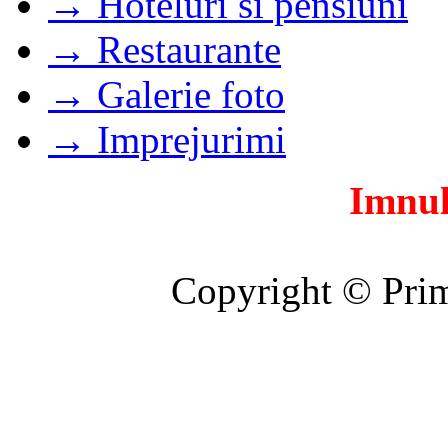
→ Hoteluri si pensiuni
→ Restaurante
→ Galerie foto
→ Imprejurimi
Imnul
Copyright © Prim