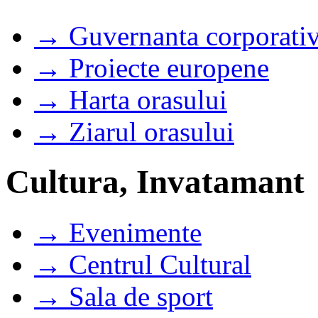
→ Guvernanta corporati
→ Proiecte europene
→ Harta orasului
→ Ziarul orasului
Cultura, Invatamant
→ Evenimente
→ Centrul Cultural
→ Sala de sport