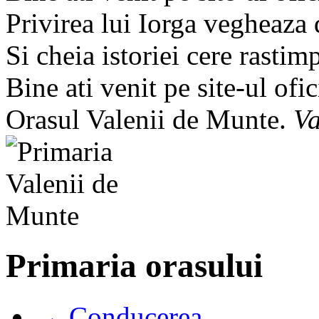
Privirea lui Iorga vegheaza
Si cheia istoriei cere rastim
Bine ati venit pe site-ul ofic
Orasul Valenii de Munte.
Va
Primaria orasului
→ Conducerea