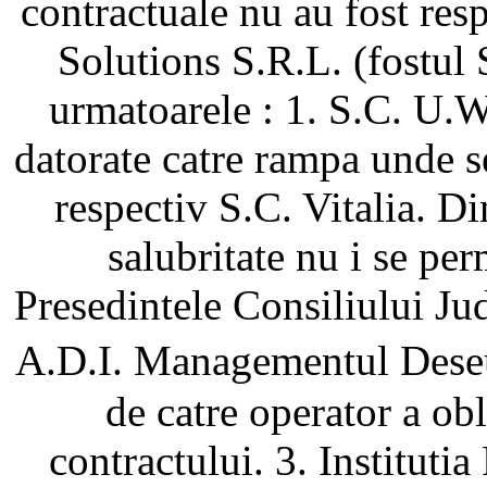
contractuale nu au fost res
Solutions S.R.L. (fostu
urmatoarele : 1. S.C. U.W.
datorate catre rampa unde s
respectiv S.C. Vitalia. D
salubritate nu i se per
Presedintele Consiliului Jud
A.D.I. Managementul Deseu
de catre operator a obl
contractului. 3. Instituti