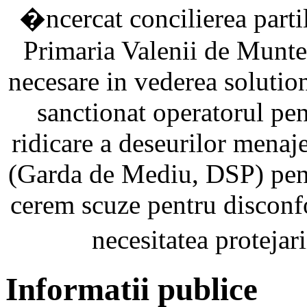
�ncercat concilierea partil
Primaria Valenii de Munte 
necesare in vederea solution
sanctionat operatorul pen
ridicare a deseurilor menajere
(Garda de Mediu, DSP) pent
cerem scuze pentru disconfor
necesitatea proteja
Informatii publice