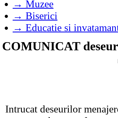
→ Muzee
→ Biserici
→ Educatie si invataman
COMUNICAT deseuri
Intrucat deseurilor menajere