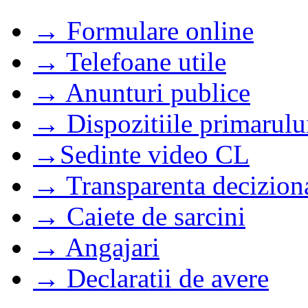
→ Formulare online
→ Telefoane utile
→ Anunturi publice
→ Dispozitiile primarulu
→Sedinte video CL
→ Transparenta decizion
→ Caiete de sarcini
→ Angajari
→ Declaratii de avere