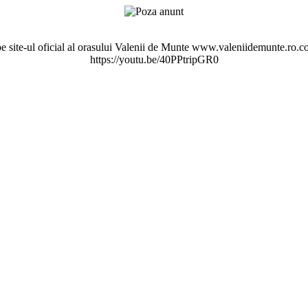
pe site-ul oficial al orasului Valenii de Munte www.valeniidemunte.ro.co
https://youtu.be/40PPtripGR0