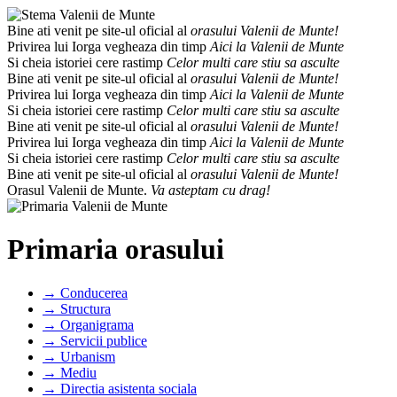
Bine ati venit pe site-ul oficial al
orasului Valenii de Munte!
Privirea lui Iorga vegheaza din timp
Aici la Valenii de Munte
Si cheia istoriei cere rastimp
Celor multi care stiu sa asculte
Bine ati venit pe site-ul oficial al
orasului Valenii de Munte!
Privirea lui Iorga vegheaza din timp
Aici la Valenii de Munte
Si cheia istoriei cere rastimp
Celor multi care stiu sa asculte
Bine ati venit pe site-ul oficial al
orasului Valenii de Munte!
Privirea lui Iorga vegheaza din timp
Aici la Valenii de Munte
Si cheia istoriei cere rastimp
Celor multi care stiu sa asculte
Bine ati venit pe site-ul oficial al
orasului Valenii de Munte!
Orasul Valenii de Munte.
Va asteptam cu drag!
Primaria orasului
→ Conducerea
→ Structura
→ Organigrama
→ Servicii publice
→ Urbanism
→ Mediu
→ Directia asistenta sociala