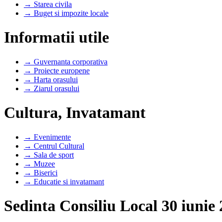
→ Starea civila
→ Buget si impozite locale
Informatii utile
→ Guvernanta corporativa
→ Proiecte europene
→ Harta orasului
→ Ziarul orasului
Cultura, Invatamant
→ Evenimente
→ Centrul Cultural
→ Sala de sport
→ Muzee
→ Biserici
→ Educatie si invatamant
Sedinta Consiliu Local 30 iunie