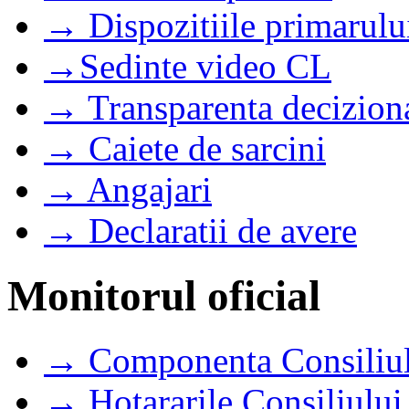
→ Dispozitiile primarulu
→Sedinte video CL
→ Transparenta decizion
→ Caiete de sarcini
→ Angajari
→ Declaratii de avere
Monitorul oficial
→ Componenta Consiliul
→ Hotararile Consiliului