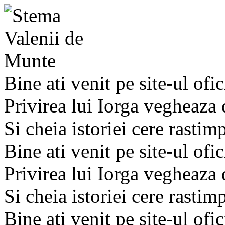
Bine ati venit pe site-ul ofic
Privirea lui Iorga vegheaza
Si cheia istoriei cere rastim
Bine ati venit pe site-ul ofic
Privirea lui Iorga vegheaza
Si cheia istoriei cere rastim
Bine ati venit pe site-ul ofic