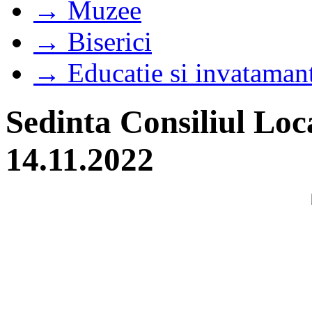
→ Muzee
→ Biserici
→ Educatie si invataman
Sedinta Consiliul Loc
14.11.2022