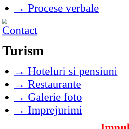
→ Procese verbale
Turism
→ Hoteluri si pensiuni
→ Restaurante
→ Galerie foto
→ Imprejurimi
Imnul