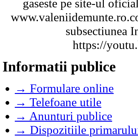
gaseste pe site-ul ofici
www.valeniidemunte.ro.co
subsectiunea In
https://you
Informatii publice
→ Formulare online
→ Telefoane utile
→ Anunturi publice
→ Dispozitiile primarulu