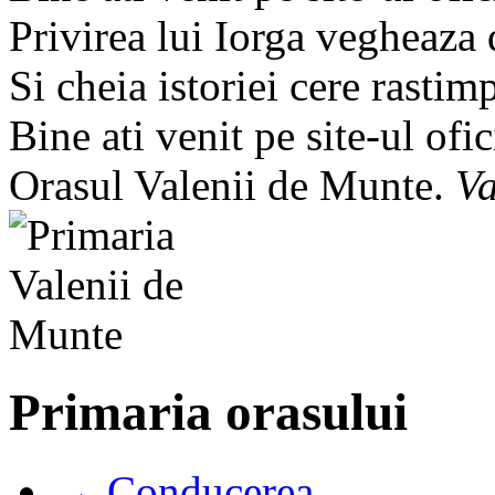
Privirea lui Iorga vegheaza
Si cheia istoriei cere rastim
Bine ati venit pe site-ul ofic
Orasul Valenii de Munte.
Va
Primaria orasului
→ Conducerea