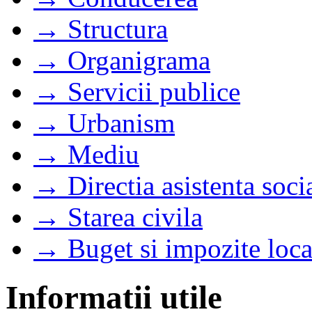
→ Structura
→ Organigrama
→ Servicii publice
→ Urbanism
→ Mediu
→ Directia asistenta soci
→ Starea civila
→ Buget si impozite loca
Informatii utile