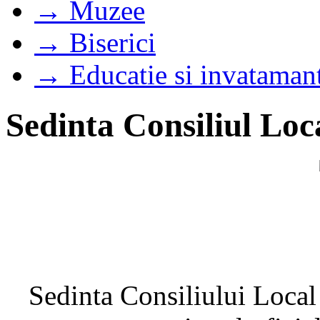
→ Muzee
→ Biserici
→ Educatie si invataman
Sedinta Consiliul Loc
Sedinta Consiliului Local