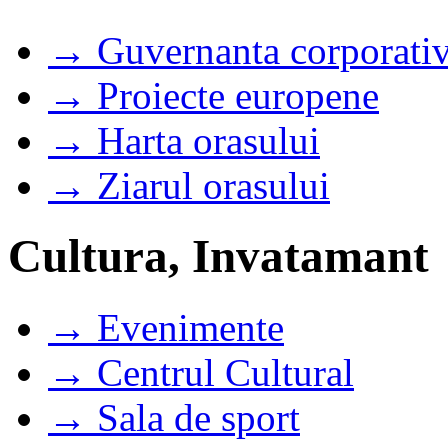
→ Guvernanta corporati
→ Proiecte europene
→ Harta orasului
→ Ziarul orasului
Cultura, Invatamant
→ Evenimente
→ Centrul Cultural
→ Sala de sport