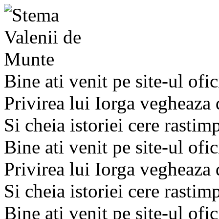
Bine ati venit pe site-ul ofic
Privirea lui Iorga vegheaza
Si cheia istoriei cere rastim
Bine ati venit pe site-ul ofic
Privirea lui Iorga vegheaza
Si cheia istoriei cere rastim
Bine ati venit pe site-ul ofic