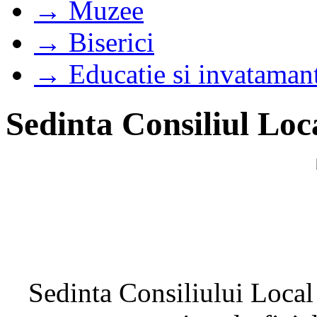
→ Muzee
→ Biserici
→ Educatie si invataman
Sedinta Consiliul Loc
Sedinta Consiliului Local