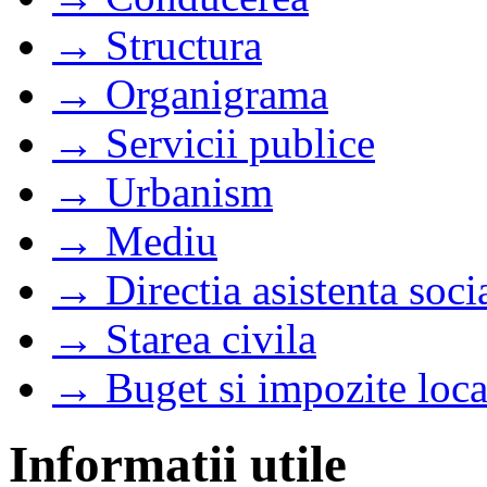
→ Structura
→ Organigrama
→ Servicii publice
→ Urbanism
→ Mediu
→ Directia asistenta soci
→ Starea civila
→ Buget si impozite loca
Informatii utile