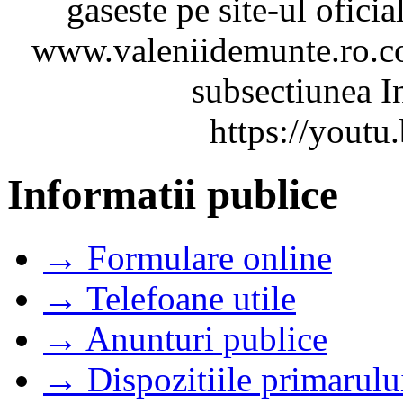
gaseste pe site-ul ofici
www.valeniidemunte.ro.co
subsectiunea In
https://you
Informatii publice
→ Formulare online
→ Telefoane utile
→ Anunturi publice
→ Dispozitiile primarulu