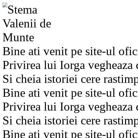
Bine ati venit pe site-ul ofic
Privirea lui Iorga vegheaza
Si cheia istoriei cere rastim
Bine ati venit pe site-ul ofic
Privirea lui Iorga vegheaza
Si cheia istoriei cere rastim
Bine ati venit pe site-ul ofic