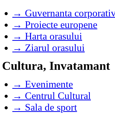
→ Guvernanta corporati
→ Proiecte europene
→ Harta orasului
→ Ziarul orasului
Cultura, Invatamant
→ Evenimente
→ Centrul Cultural
→ Sala de sport