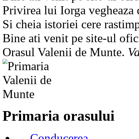
Privirea lui Iorga vegheaza
Si cheia istoriei cere rastim
Bine ati venit pe site-ul ofic
Orasul Valenii de Munte.
Va
Primaria orasului
→ Conducerea