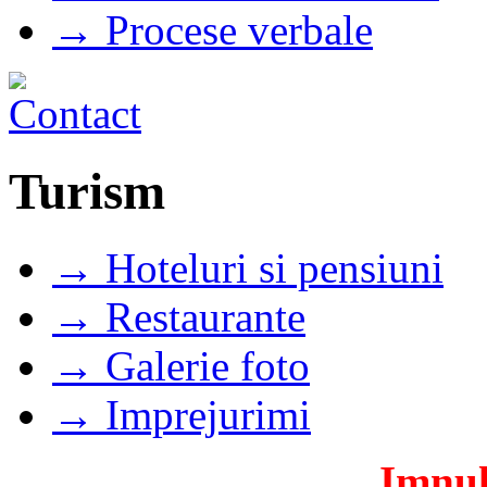
→ Procese verbale
Turism
→ Hoteluri si pensiuni
→ Restaurante
→ Galerie foto
→ Imprejurimi
Imnul