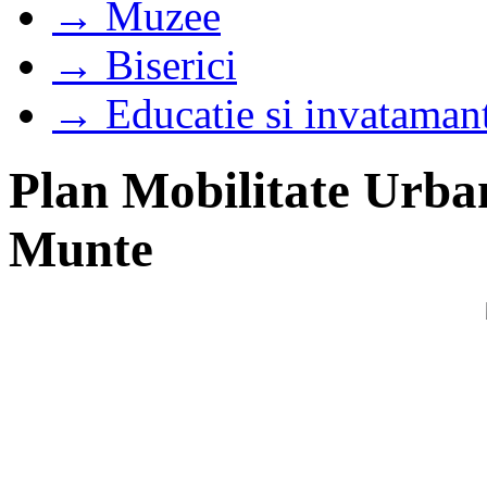
→ Muzee
→ Biserici
→ Educatie si invataman
Plan Mobilitate Urba
Munte