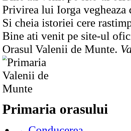
Privirea lui Iorga vegheaza
Si cheia istoriei cere rastim
Bine ati venit pe site-ul ofic
Orasul Valenii de Munte.
Va
Primaria orasului
→ Conducerea