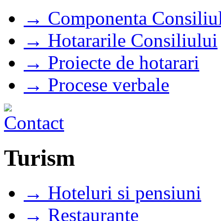
→ Componenta Consiliul
→ Hotararile Consiliului
→ Proiecte de hotarari
→ Procese verbale
Turism
→ Hoteluri si pensiuni
→ Restaurante