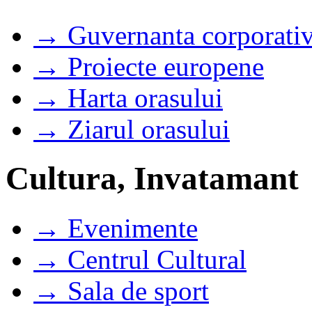
→ Guvernanta corporati
→ Proiecte europene
→ Harta orasului
→ Ziarul orasului
Cultura, Invatamant
→ Evenimente
→ Centrul Cultural
→ Sala de sport