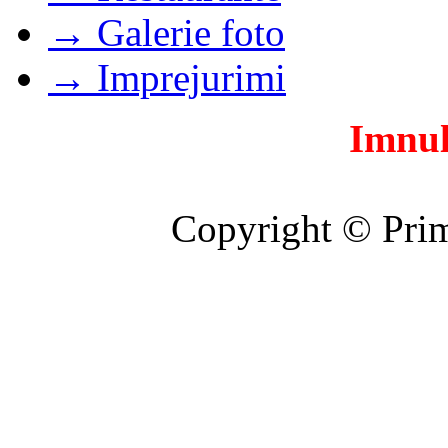
→ Galerie foto
→ Imprejurimi
Imnul
Copyright © Prim