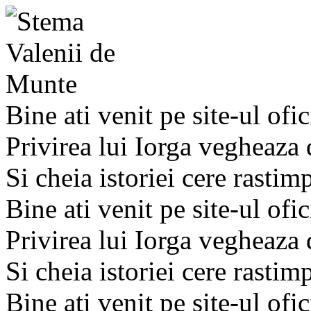
Bine ati venit pe site-ul ofic
Privirea lui Iorga vegheaza
Si cheia istoriei cere rastim
Bine ati venit pe site-ul ofic
Privirea lui Iorga vegheaza
Si cheia istoriei cere rastim
Bine ati venit pe site-ul ofic