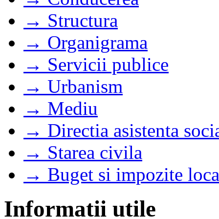
→ Structura
→ Organigrama
→ Servicii publice
→ Urbanism
→ Mediu
→ Directia asistenta soci
→ Starea civila
→ Buget si impozite loca
Informatii utile