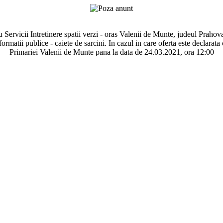
Servicii Intretinere spatii verzi - oras Valenii de Munte, judeul Prahova
ormatii publice - caiete de sarcini. In cazul in care oferta este declarat
Primariei Valenii de Munte pana la data de 24.03.2021, ora 12:00