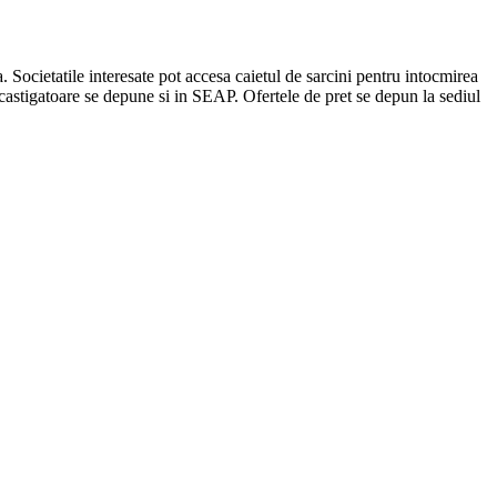
. Societatile interesate pot accesa caietul de sarcini pentru intocmirea
a castigatoare se depune si in SEAP. Ofertele de pret se depun la sediul