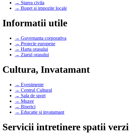
→ Starea civila
→ Buget si impozite locale
Informatii utile
→ Guvernanta corporativa
→ Proiecte europene
→ Harta orasului
→ Ziarul orasului
Cultura, Invatamant
→ Evenimente
→ Centrul Cultural
→ Sala de sport
→ Muzee
→ Biserici
→ Educatie si invatamant
Servicii intretinere spatii verzi