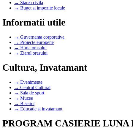
→ Starea civila
→ Buget si impozite locale
Informatii utile
→ Guvernanta corporativa
→ Proiecte europene
→ Harta orasului
→ Ziarul orasului
Cultura, Invatamant
→ Evenimente
→ Centrul Cultural
→ Sala de sport
→ Muzee
→ Biserici
→ Educatie si invatamant
PROGRAM CASIERIE LUNA