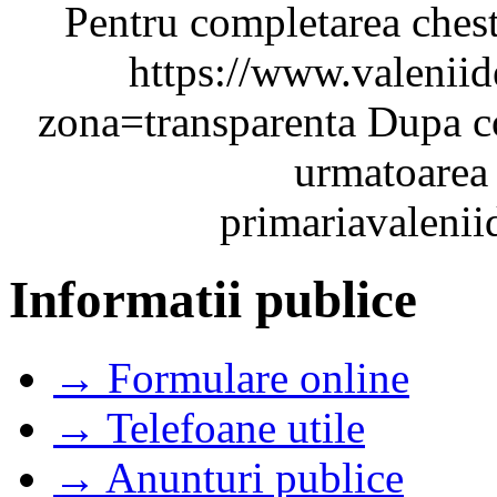
Pentru completarea chest
https://www.valenii
zona=transparenta Dupa co
urmatoarea 
primariavalen
Informatii publice
→ Formulare online
→ Telefoane utile
→ Anunturi publice