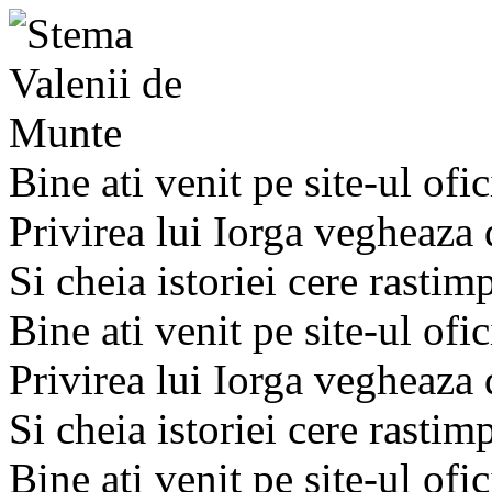
Bine ati venit pe site-ul ofic
Privirea lui Iorga vegheaza
Si cheia istoriei cere rastim
Bine ati venit pe site-ul ofic
Privirea lui Iorga vegheaza
Si cheia istoriei cere rastim
Bine ati venit pe site-ul ofic