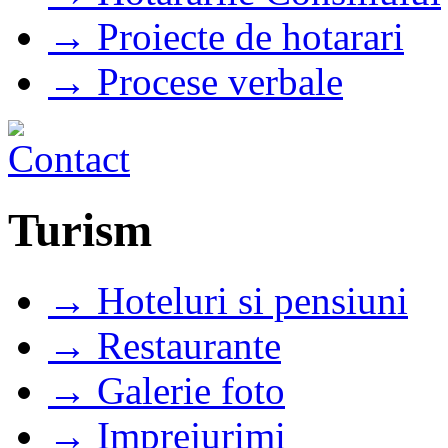
→ Proiecte de hotarari
→ Procese verbale
Turism
→ Hoteluri si pensiuni
→ Restaurante
→ Galerie foto
→ Imprejurimi