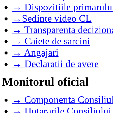
→ Dispozitiile primarulu
→Sedinte video CL
→ Transparenta decizion
→ Caiete de sarcini
→ Angajari
→ Declaratii de avere
Monitorul oficial
→ Componenta Consiliul
→ Hotararile Consiliului