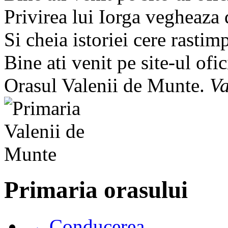
Privirea lui Iorga vegheaza
Si cheia istoriei cere rastim
Bine ati venit pe site-ul ofic
Orasul Valenii de Munte.
Va
Primaria orasului
→ Conducerea