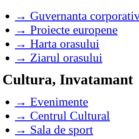
→ Guvernanta corporati
→ Proiecte europene
→ Harta orasului
→ Ziarul orasului
Cultura, Invatamant
→ Evenimente
→ Centrul Cultural
→ Sala de sport