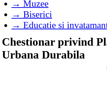
→ Muzee
→ Biserici
→ Educatie si invataman
Chestionar privind Pl
Urbana Durabila