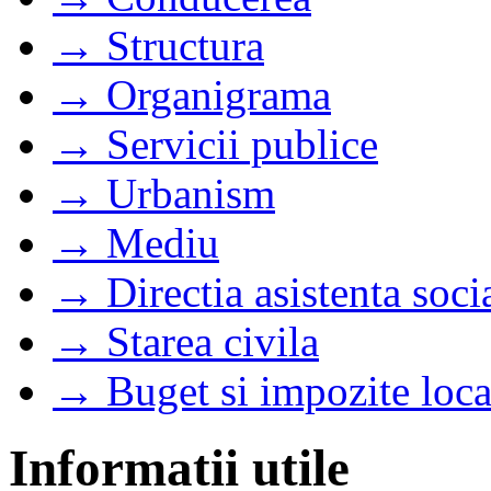
→ Structura
→ Organigrama
→ Servicii publice
→ Urbanism
→ Mediu
→ Directia asistenta soci
→ Starea civila
→ Buget si impozite loca
Informatii utile