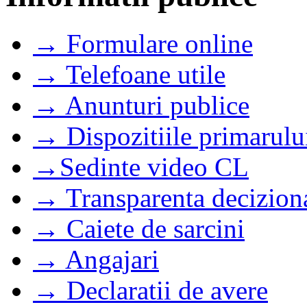
→ Formulare online
→ Telefoane utile
→ Anunturi publice
→ Dispozitiile primarulu
→Sedinte video CL
→ Transparenta decizion
→ Caiete de sarcini
→ Angajari
→ Declaratii de avere