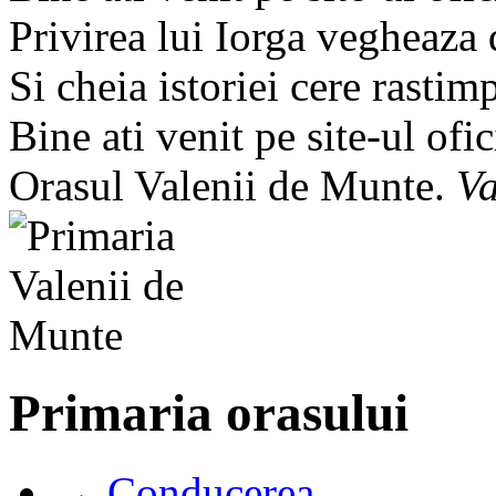
Privirea lui Iorga vegheaza
Si cheia istoriei cere rastim
Bine ati venit pe site-ul ofic
Orasul Valenii de Munte.
Va
Primaria orasului
→ Conducerea