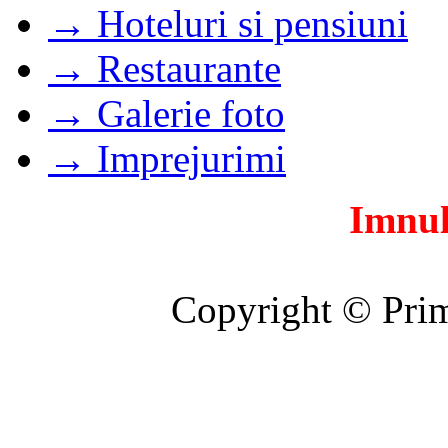
→ Hoteluri si pensiuni
→ Restaurante
→ Galerie foto
→ Imprejurimi
Imnul
Copyright © Prim