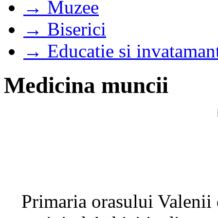
→ Muzee
→ Biserici
→ Educatie si invataman
Medicina muncii
Primaria orasului Valenii 