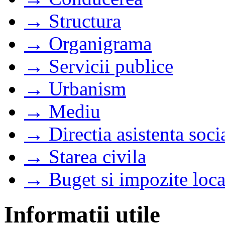
→ Structura
→ Organigrama
→ Servicii publice
→ Urbanism
→ Mediu
→ Directia asistenta soci
→ Starea civila
→ Buget si impozite loca
Informatii utile