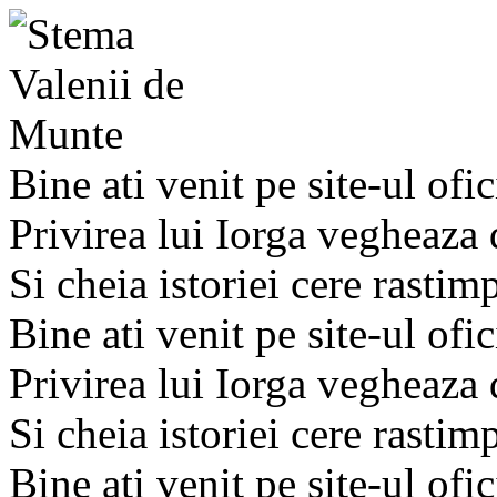
Bine ati venit pe site-ul ofic
Privirea lui Iorga vegheaza
Si cheia istoriei cere rastim
Bine ati venit pe site-ul ofic
Privirea lui Iorga vegheaza
Si cheia istoriei cere rastim
Bine ati venit pe site-ul ofic