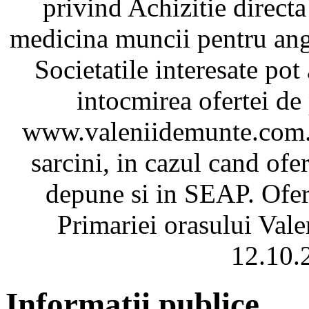
privind Achizitie directa
medicina muncii pentru ang
Societatile interesate pot
intocmirea ofertei de p
www.valeniidemunte.com.ro
sarcini, in cazul cand ofer
depune si in SEAP. Ofert
Primariei orasului Val
12.10.
Informatii publice