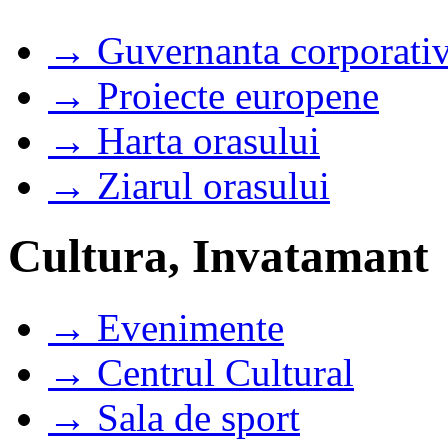
→ Guvernanta corporati
→ Proiecte europene
→ Harta orasului
→ Ziarul orasului
Cultura, Invatamant
→ Evenimente
→ Centrul Cultural
→ Sala de sport