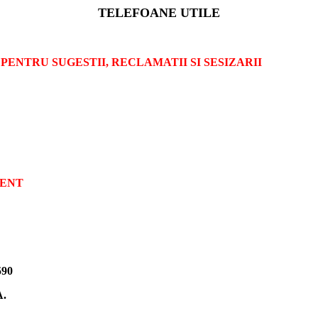
TELEFOANE UTILE
A PENTRU SUGESTII, RECLAMATII SI SESIZARII
NENT
590
.