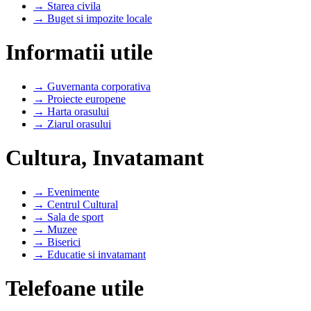
→ Starea civila
→ Buget si impozite locale
Informatii utile
→ Guvernanta corporativa
→ Proiecte europene
→ Harta orasului
→ Ziarul orasului
Cultura, Invatamant
→ Evenimente
→ Centrul Cultural
→ Sala de sport
→ Muzee
→ Biserici
→ Educatie si invatamant
Telefoane utile