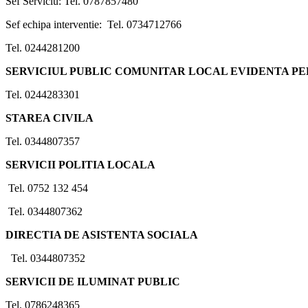
Sef Serviciu: Tel. 0787857480
Sef echipa interventie: Tel. 0734712766
Tel. 0244281200
SERVICIUL PUBLIC COMUNITAR LOCAL EVIDENTA P
Tel. 0244283301
STAREA CIVILA
Tel. 0344807357
SERVICII POLITIA LOCALA
Tel. 0752 132 454
Tel. 0344807362
DIRECTIA DE ASISTENTA SOCIALA
Tel. 0344807352
SERVICII DE ILUMINAT PUBLIC
Tel. 0786248365