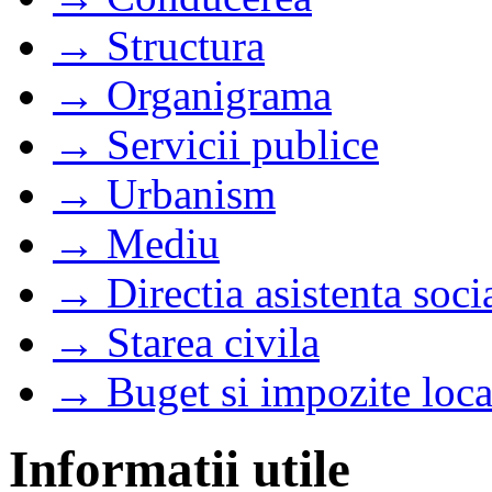
→ Structura
→ Organigrama
→ Servicii publice
→ Urbanism
→ Mediu
→ Directia asistenta soci
→ Starea civila
→ Buget si impozite loca
Informatii utile