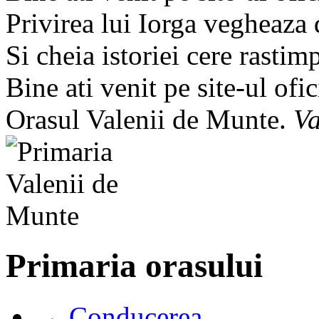
Privirea lui Iorga vegheaza
Si cheia istoriei cere rastim
Bine ati venit pe site-ul ofic
Orasul Valenii de Munte.
Va
Primaria orasului
→ Conducerea