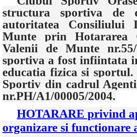
Clubul Sportiv Oras
structura sportiva de 
autoritatea Consiliului
Munte prin Hotararea C
Valenii de Munte nr.55/
sportiva a fost infiintata
educatia fizica si sportul
Sportiv din cadrul Agent
nr.PH/A1/00005/2004.
HOTARARE privind apr
organizare si functionare