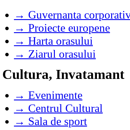
→ Guvernanta corporati
→ Proiecte europene
→ Harta orasului
→ Ziarul orasului
Cultura, Invatamant
→ Evenimente
→ Centrul Cultural
→ Sala de sport