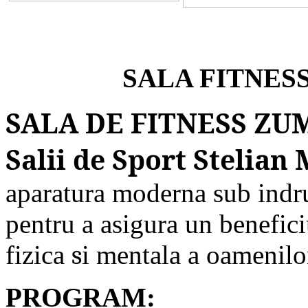
SALA FITNES
SALA DE FITNESS ZUM
Salii de Sport Stelian
aparatura moderna sub indru
pentru a asigura un benefici
fizica
s
i mentala a oamenilo
PROGRAM: