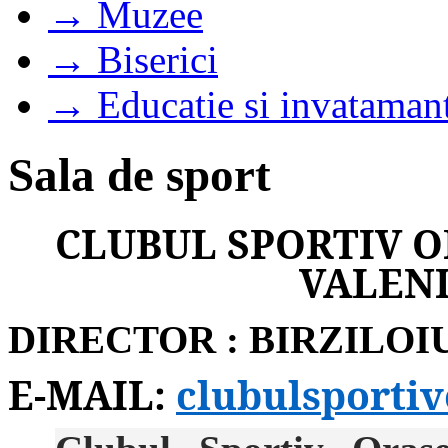
→ Muzee
→ Biserici
→ Educatie si invataman
Sala de sport
CLUBUL SPORTIV 
VALENI
DIRECTOR : BIRZILO
E-MAIL:
clubulsporti