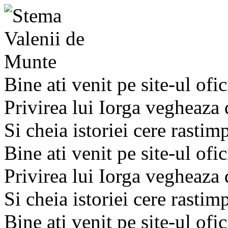
Bine ati venit pe site-ul ofic
Privirea lui Iorga vegheaza
Si cheia istoriei cere rastim
Bine ati venit pe site-ul ofic
Privirea lui Iorga vegheaza
Si cheia istoriei cere rastim
Bine ati venit pe site-ul ofic