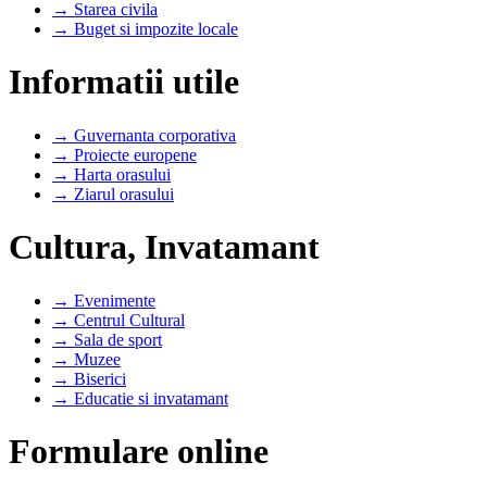
→ Starea civila
→ Buget si impozite locale
Informatii utile
→ Guvernanta corporativa
→ Proiecte europene
→ Harta orasului
→ Ziarul orasului
Cultura, Invatamant
→ Evenimente
→ Centrul Cultural
→ Sala de sport
→ Muzee
→ Biserici
→ Educatie si invatamant
Formulare online