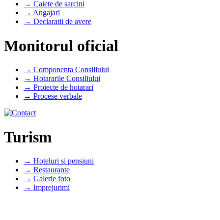
→ Caiete de sarcini
→ Angajari
→ Declaratii de avere
Monitorul oficial
→ Componenta Consiliului
→ Hotararile Consiliului
→ Proiecte de hotarari
→ Procese verbale
Turism
→ Hoteluri si pensiuni
→ Restaurante
→ Galerie foto
→ Imprejurimi