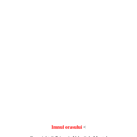
Imnul orasului
<