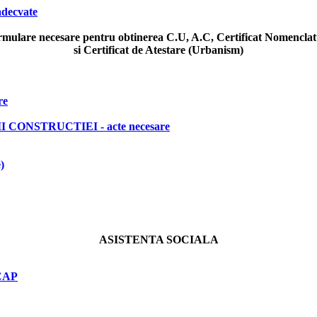
 adecvate
mulare necesare pentru obtinerea C.U, A.C, Certificat Nomencla
si Certificat de Atestare (Urbanism)
re
CONSTRUCTIEI - acte necesare
)
ASISTENTA SOCIALA
CAP