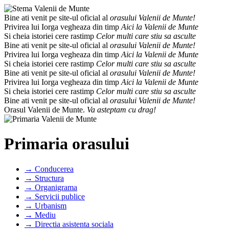
Bine ati venit pe site-ul oficial al
orasului Valenii de Munte!
Privirea lui Iorga vegheaza din timp
Aici la Valenii de Munte
Si cheia istoriei cere rastimp
Celor multi care stiu sa asculte
Bine ati venit pe site-ul oficial al
orasului Valenii de Munte!
Privirea lui Iorga vegheaza din timp
Aici la Valenii de Munte
Si cheia istoriei cere rastimp
Celor multi care stiu sa asculte
Bine ati venit pe site-ul oficial al
orasului Valenii de Munte!
Privirea lui Iorga vegheaza din timp
Aici la Valenii de Munte
Si cheia istoriei cere rastimp
Celor multi care stiu sa asculte
Bine ati venit pe site-ul oficial al
orasului Valenii de Munte!
Orasul Valenii de Munte.
Va asteptam cu drag!
Primaria orasului
→ Conducerea
→ Structura
→ Organigrama
→ Servicii publice
→ Urbanism
→ Mediu
→ Directia asistenta sociala