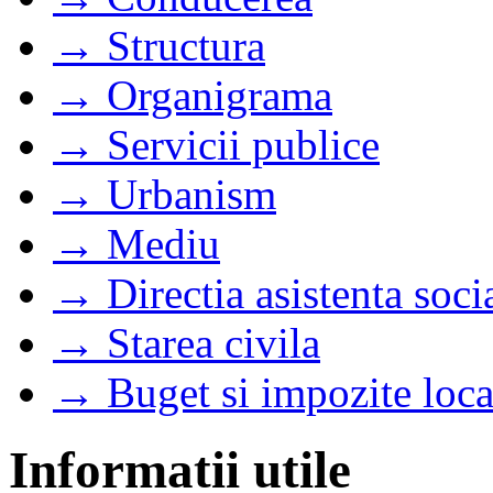
→ Structura
→ Organigrama
→ Servicii publice
→ Urbanism
→ Mediu
→ Directia asistenta soci
→ Starea civila
→ Buget si impozite loca
Informatii utile