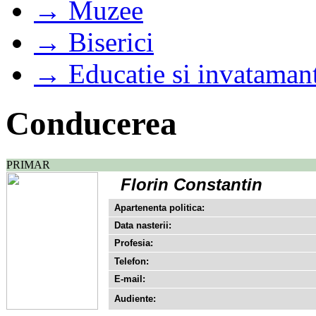
→ Muzee
→ Biserici
→ Educatie si invataman
Conducerea
PRIMAR
Florin Constantin
Apartenenta politica:
Data nasterii:
Profesia:
Telefon:
E-mail:
Audiente: