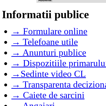
Audiente:
Informatii publice
→ Formulare online
→ Telefoane utile
→ Anunturi publice
→ Dispozitiile primarulu
→Sedinte video CL
→ Transparenta decizion
→ Caiete de sarcini
→ Angajari