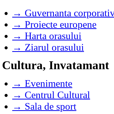
→ Guvernanta corporati
→ Proiecte europene
→ Harta orasului
→ Ziarul orasului
Cultura, Invatamant
→ Evenimente
→ Centrul Cultural
→ Sala de sport