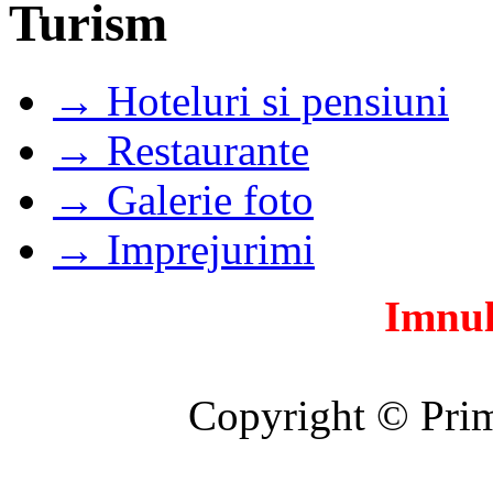
Turism
→ Hoteluri si pensiuni
→ Restaurante
→ Galerie foto
→ Imprejurimi
Imnul
Copyright © Prim