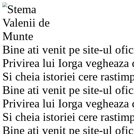
Bine ati venit pe site-ul ofic
Privirea lui Iorga vegheaza
Si cheia istoriei cere rastim
Bine ati venit pe site-ul ofic
Privirea lui Iorga vegheaza
Si cheia istoriei cere rastim
Bine ati venit pe site-ul ofic