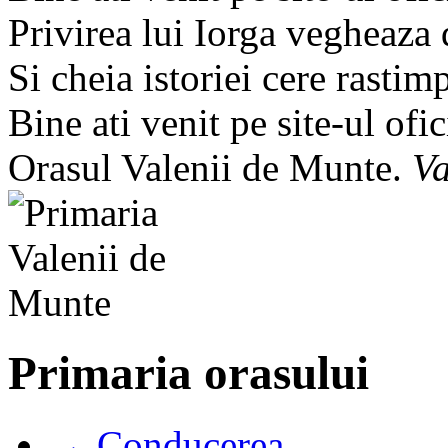
Privirea lui Iorga vegheaza
Si cheia istoriei cere rastim
Bine ati venit pe site-ul ofic
Orasul Valenii de Munte.
Va
Primaria orasului
→ Conducerea