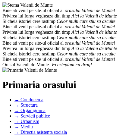
Bine ati venit pe site-ul oficial al
orasului Valenii de Munte!
Privirea lui Iorga vegheaza din timp
Aici la Valenii de Munte
Si cheia istoriei cere rastimp
Celor multi care stiu sa asculte
Bine ati venit pe site-ul oficial al
orasului Valenii de Munte!
Privirea lui Iorga vegheaza din timp
Aici la Valenii de Munte
Si cheia istoriei cere rastimp
Celor multi care stiu sa asculte
Bine ati venit pe site-ul oficial al
orasului Valenii de Munte!
Privirea lui Iorga vegheaza din timp
Aici la Valenii de Munte
Si cheia istoriei cere rastimp
Celor multi care stiu sa asculte
Bine ati venit pe site-ul oficial al
orasului Valenii de Munte!
Orasul Valenii de Munte.
Va asteptam cu drag!
Primaria orasului
→ Conducerea
→ Structura
→ Organigrama
→ Servicii publice
→ Urbanism
→ Mediu
→ Directia asistenta sociala