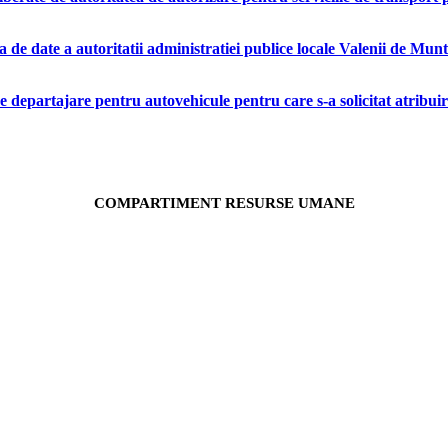
de date a autoritatii administratiei publice locale Valenii de Munt
e departajare pentru autovehicule pentru care s-a solicitat atribuire
COMPARTIMENT RESURSE UMANE