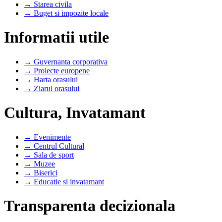
→ Starea civila
→ Buget si impozite locale
Informatii utile
→ Guvernanta corporativa
→ Proiecte europene
→ Harta orasului
→ Ziarul orasului
Cultura, Invatamant
→ Evenimente
→ Centrul Cultural
→ Sala de sport
→ Muzee
→ Biserici
→ Educatie si invatamant
Transparenta decizionala