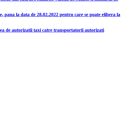
e, pana la data de 28.02.2022 pentru care se poate elibera la
a de autorizatii taxi catre transportatorii autorizati