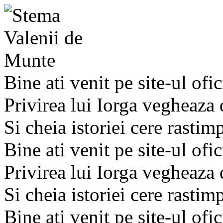
Bine ati venit pe site-ul ofic
Privirea lui Iorga vegheaza
Si cheia istoriei cere rastim
Bine ati venit pe site-ul ofic
Privirea lui Iorga vegheaza
Si cheia istoriei cere rastim
Bine ati venit pe site-ul ofic