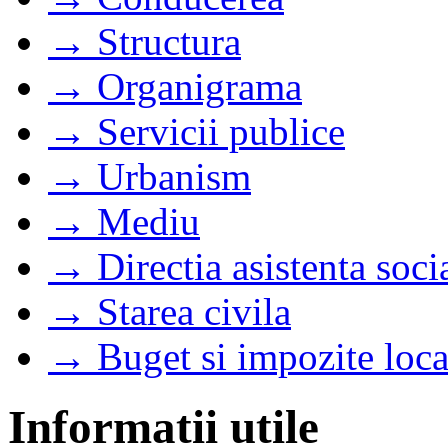
→ Structura
→ Organigrama
→ Servicii publice
→ Urbanism
→ Mediu
→ Directia asistenta soci
→ Starea civila
→ Buget si impozite loca
Informatii utile