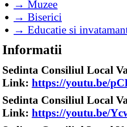
→ Muzee
→ Biserici
→ Educatie si invataman
Informatii
Sedinta Consiliul Local V
Link:
https://youtu.be
Sedinta Consiliul Local V
Link:
https://youtu.be/