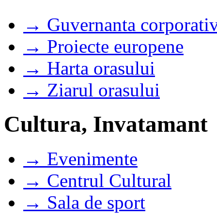
→ Guvernanta corporati
→ Proiecte europene
→ Harta orasului
→ Ziarul orasului
Cultura, Invatamant
→ Evenimente
→ Centrul Cultural
→ Sala de sport