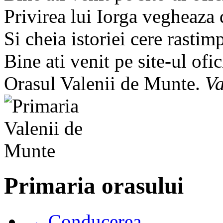
Privirea lui Iorga vegheaza
Si cheia istoriei cere rastim
Bine ati venit pe site-ul ofic
Orasul Valenii de Munte.
Va
Primaria orasului
→ Conducerea