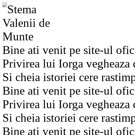
Bine ati venit pe site-ul ofic
Privirea lui Iorga vegheaza
Si cheia istoriei cere rastim
Bine ati venit pe site-ul ofic
Privirea lui Iorga vegheaza
Si cheia istoriei cere rastim
Bine ati venit pe site-ul ofic