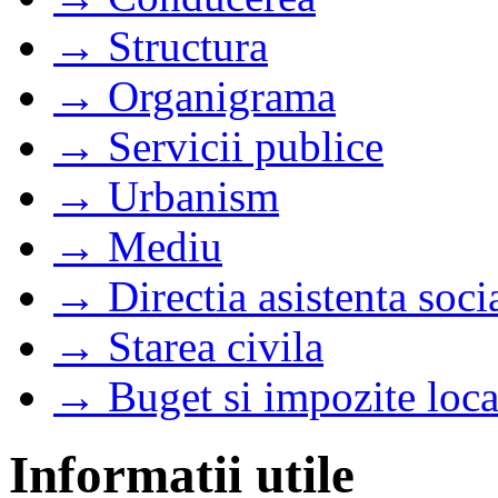
→ Structura
→ Organigrama
→ Servicii publice
→ Urbanism
→ Mediu
→ Directia asistenta soci
→ Starea civila
→ Buget si impozite loca
Informatii utile