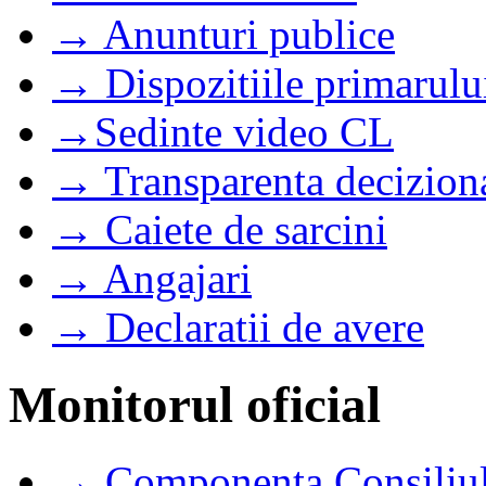
→ Anunturi publice
→ Dispozitiile primarulu
→Sedinte video CL
→ Transparenta decizion
→ Caiete de sarcini
→ Angajari
→ Declaratii de avere
Monitorul oficial
→ Componenta Consiliul