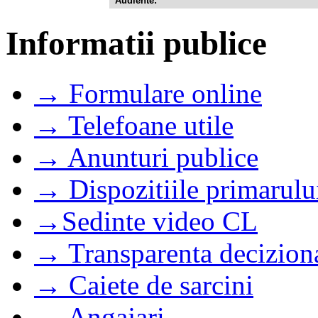
Audiente:
Informatii publice
→ Formulare online
→ Telefoane utile
→ Anunturi publice
→ Dispozitiile primarulu
→Sedinte video CL
→ Transparenta decizion
→ Caiete de sarcini
→ Angajari