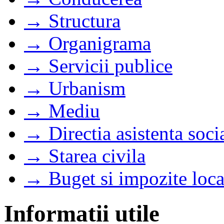
→ Structura
→ Organigrama
→ Servicii publice
→ Urbanism
→ Mediu
→ Directia asistenta soci
→ Starea civila
→ Buget si impozite loca
Informatii utile