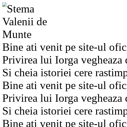
Bine ati venit pe site-ul ofic
Privirea lui Iorga vegheaza
Si cheia istoriei cere rastim
Bine ati venit pe site-ul ofic
Privirea lui Iorga vegheaza
Si cheia istoriei cere rastim
Bine ati venit pe site-ul ofic