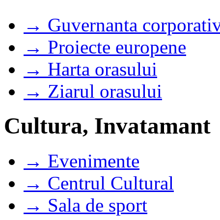
→ Guvernanta corporati
→ Proiecte europene
→ Harta orasului
→ Ziarul orasului
Cultura, Invatamant
→ Evenimente
→ Centrul Cultural
→ Sala de sport