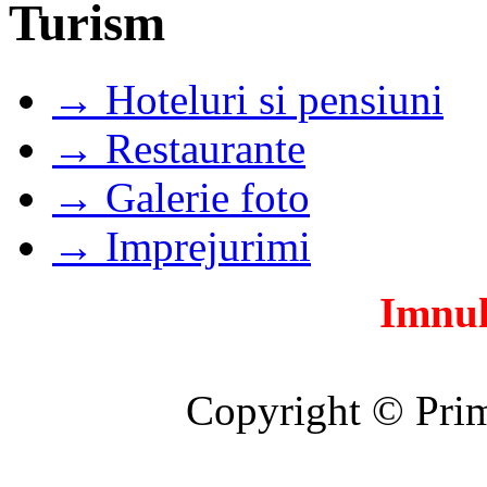
Turism
→ Hoteluri si pensiuni
→ Restaurante
→ Galerie foto
→ Imprejurimi
Imnul
Copyright © Prim