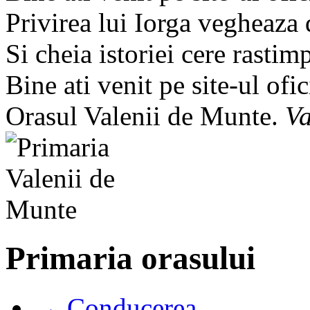
Privirea lui Iorga vegheaza
Si cheia istoriei cere rastim
Bine ati venit pe site-ul ofic
Orasul Valenii de Munte.
Va
Primaria orasului
→ Conducerea