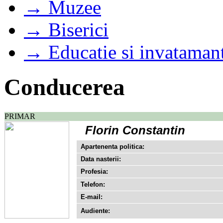
→ Muzee
→ Biserici
→ Educatie si invataman
Conducerea
PRIMAR
Florin Constantin
Apartenenta politica:
Data nasterii:
Profesia:
Telefon:
E-mail:
Audiente: