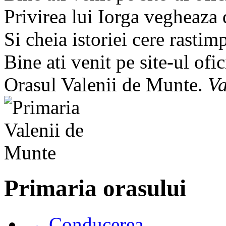
Privirea lui Iorga vegheaza
Si cheia istoriei cere rastim
Bine ati venit pe site-ul ofic
Orasul Valenii de Munte.
Va
Primaria orasului
→ Conducerea