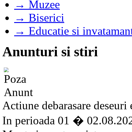
→ Muzee
→ Biserici
→ Educatie si invataman
Anunturi si stiri
Actiune debarasare deseuri e
In perioada 01 � 02.08.202