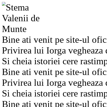
Bine ati venit pe site-ul ofic
Privirea lui Iorga vegheaza
Si cheia istoriei cere rastim
Bine ati venit pe site-ul ofic
Privirea lui Iorga vegheaza
Si cheia istoriei cere rastim
Bine ati venit pe site-ul ofic