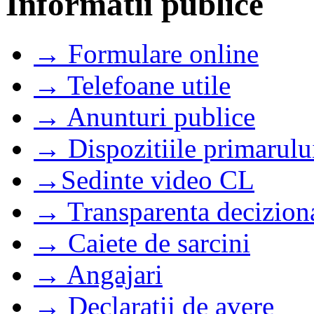
Informatii publice
→ Formulare online
→ Telefoane utile
→ Anunturi publice
→ Dispozitiile primarulu
→Sedinte video CL
→ Transparenta decizion
→ Caiete de sarcini
→ Angajari
→ Declaratii de avere