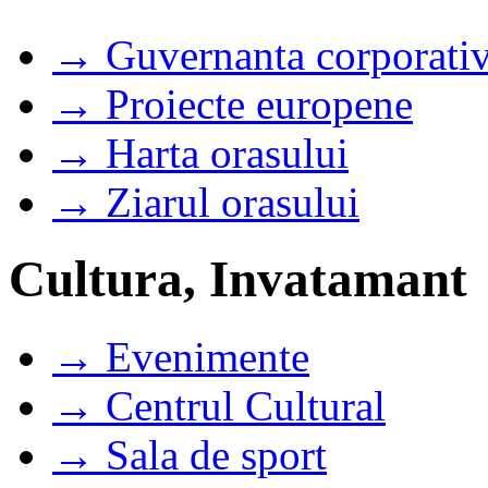
→ Guvernanta corporati
→ Proiecte europene
→ Harta orasului
→ Ziarul orasului
Cultura, Invatamant
→ Evenimente
→ Centrul Cultural
→ Sala de sport