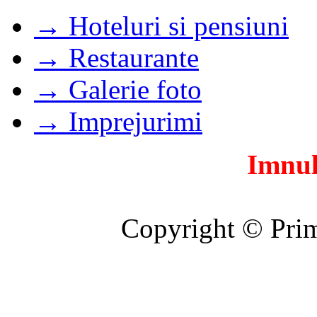
→ Hoteluri si pensiuni
→ Restaurante
→ Galerie foto
→ Imprejurimi
Imnul
Copyright © Prim