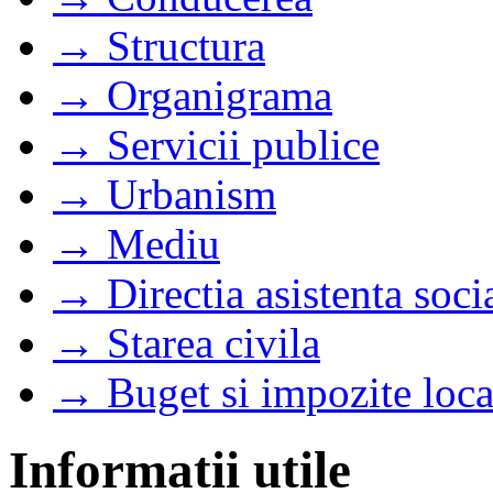
→ Structura
→ Organigrama
→ Servicii publice
→ Urbanism
→ Mediu
→ Directia asistenta soci
→ Starea civila
→ Buget si impozite loca
Informatii utile