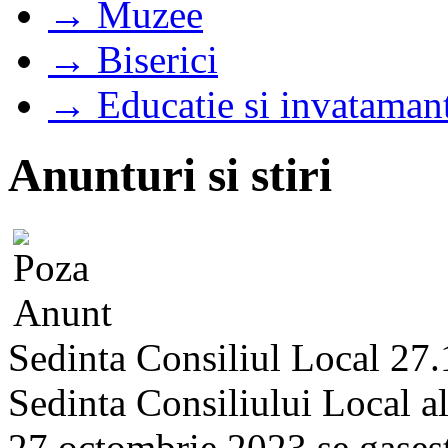
→ Muzee
→ Biserici
→ Educatie si invataman
Anunturi si stiri
Sedinta Consiliul Local 27
Sedinta Consiliului Local a
27 octombrie 2023 se gaseste 