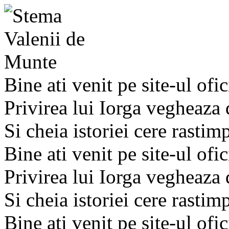
Bine ati venit pe site-ul ofic
Privirea lui Iorga vegheaza
Si cheia istoriei cere rastim
Bine ati venit pe site-ul ofic
Privirea lui Iorga vegheaza
Si cheia istoriei cere rastim
Bine ati venit pe site-ul ofic