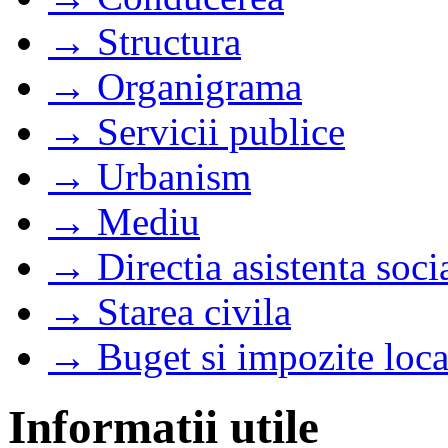
→ Structura
→ Organigrama
→ Servicii publice
→ Urbanism
→ Mediu
→ Directia asistenta soci
→ Starea civila
→ Buget si impozite loca
Informatii utile