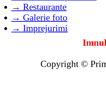
→ Restaurante
→ Galerie foto
→ Imprejurimi
Imnul
Copyright © Prim