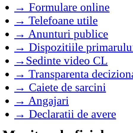
→ Formulare online
→ Telefoane utile
→ Anunturi publice
→ Dispozitiile primarulu
→Sedinte video CL
→ Transparenta decizion
→ Caiete de sarcini
→ Angajari
→ Declaratii de avere