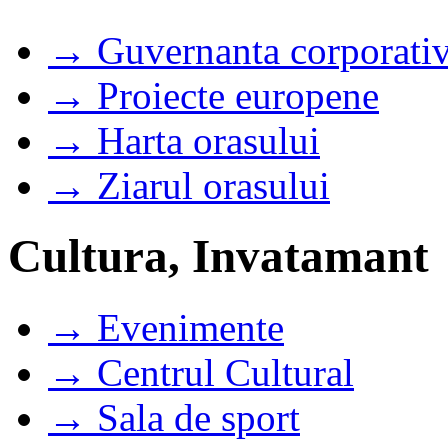
→ Guvernanta corporati
→ Proiecte europene
→ Harta orasului
→ Ziarul orasului
Cultura, Invatamant
→ Evenimente
→ Centrul Cultural
→ Sala de sport