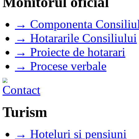
Monitorul oficial
→ Componenta Consiliul
→ Hotararile Consiliului
→ Proiecte de hotarari
→ Procese verbale
Turism
→ Hoteluri si pensiuni