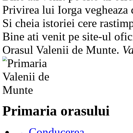
Privirea lui Iorga vegheaza
Si cheia istoriei cere rastim
Bine ati venit pe site-ul ofic
Orasul Valenii de Munte.
Va
Primaria orasului
→ Conducerea