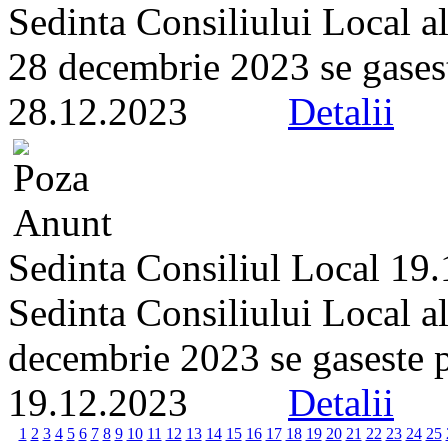
Sedinta Consiliului Local a
28 decembrie 2023 se gaseste 
28.12.2023
Detalii
Sedinta Consiliul Local 19
Sedinta Consiliului Local a
decembrie 2023 se gaseste pe 
19.12.2023
Detalii
1
2
3
4
5
6
7
8
9
10
11
12
13
14
15
16
17
18
19
20
21
22
23
24
25