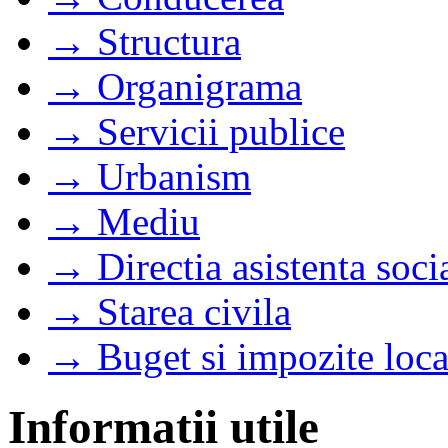
→ Structura
→ Organigrama
→ Servicii publice
→ Urbanism
→ Mediu
→ Directia asistenta soci
→ Starea civila
→ Buget si impozite loca
Informatii utile