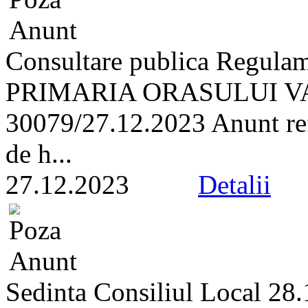
Consultare publica Regulam
PRIMARIA ORASULUI VA
30079/27.12.2023 Anunt refe
de h...
27.12.2023
Detalii
Sedinta Consiliul Local 28