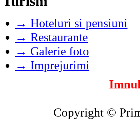
Turism
→ Hoteluri si pensiuni
→ Restaurante
→ Galerie foto
→ Imprejurimi
Imnul
Copyright © Prim