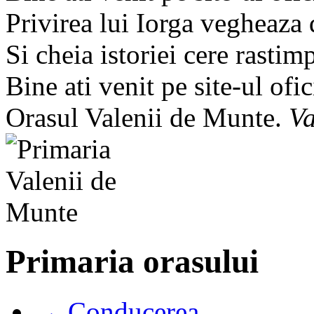
Privirea lui Iorga vegheaza
Si cheia istoriei cere rastim
Bine ati venit pe site-ul ofic
Orasul Valenii de Munte.
Va
Primaria orasului
→ Conducerea