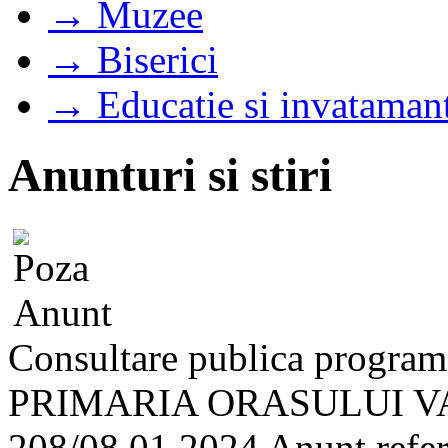
→ Muzee
→ Biserici
→ Educatie si invataman
Anunturi si stiri
Consultare publica progra
PRIMARIA ORASULUI VA
208/08.01.2024 Anunt referi