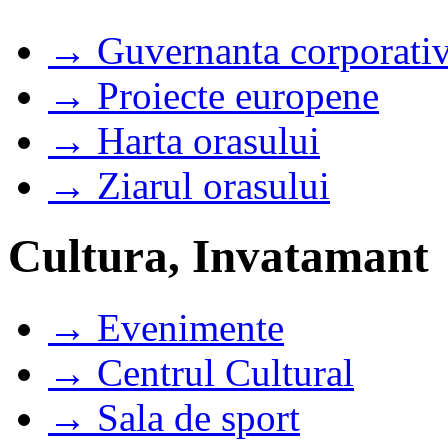
→ Guvernanta corporati
→ Proiecte europene
→ Harta orasului
→ Ziarul orasului
Cultura, Invatamant
→ Evenimente
→ Centrul Cultural
→ Sala de sport