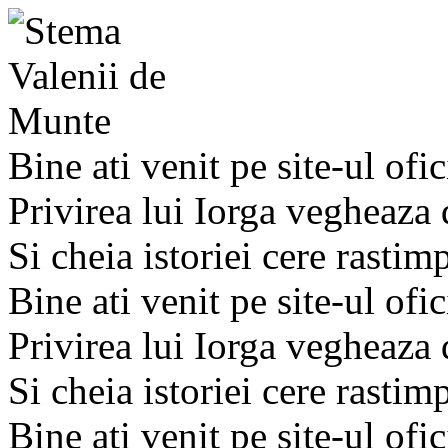
Bine ati venit pe site-ul ofic
Privirea lui Iorga vegheaza
Si cheia istoriei cere rastim
Bine ati venit pe site-ul ofic
Privirea lui Iorga vegheaza
Si cheia istoriei cere rastim
Bine ati venit pe site-ul ofic