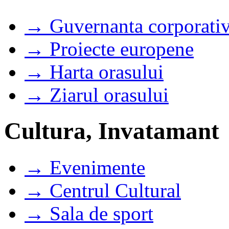
→ Guvernanta corporati
→ Proiecte europene
→ Harta orasului
→ Ziarul orasului
Cultura, Invatamant
→ Evenimente
→ Centrul Cultural
→ Sala de sport