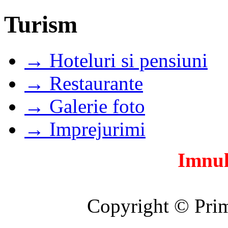
Turism
→ Hoteluri si pensiuni
→ Restaurante
→ Galerie foto
→ Imprejurimi
Imnul
Copyright © Prim