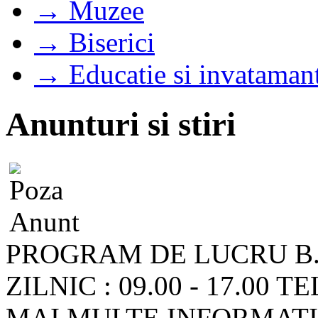
→ Muzee
→ Biserici
→ Educatie si invataman
Anunturi si stiri
PROGRAM DE LUCRU B.
ZILNIC : 09.00 - 17.00
MAI MULTE INFORMATII