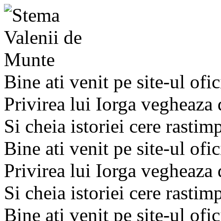
Bine ati venit pe site-ul ofic
Privirea lui Iorga vegheaza
Si cheia istoriei cere rastim
Bine ati venit pe site-ul ofic
Privirea lui Iorga vegheaza
Si cheia istoriei cere rastim
Bine ati venit pe site-ul ofic