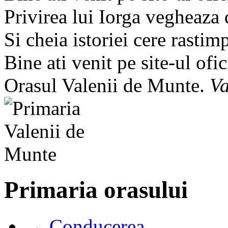
Privirea lui Iorga vegheaza
Si cheia istoriei cere rastim
Bine ati venit pe site-ul ofic
Orasul Valenii de Munte.
Va
Primaria orasului
→ Conducerea