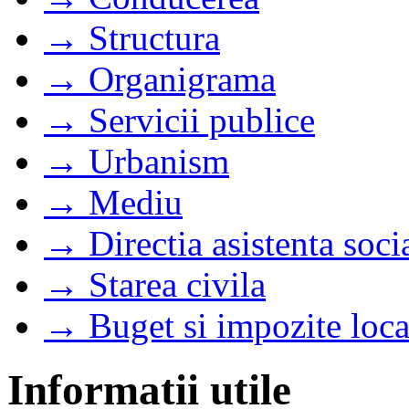
→ Structura
→ Organigrama
→ Servicii publice
→ Urbanism
→ Mediu
→ Directia asistenta soci
→ Starea civila
→ Buget si impozite loca
Informatii utile