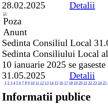
28.02.2025
Detalii
Sedinta Consiliul Local 31
Sedinta Consiliului Local a
10 ianuarie 2025 se gaseste p
31.05.2025
Detalii
1
2
3
4
5
6
7
8
9
10
11
12
13
14
15
16
17
18
19
20
21
22
23
24
25
Informatii publice