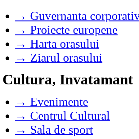
→ Guvernanta corporati
→ Proiecte europene
→ Harta orasului
→ Ziarul orasului
Cultura, Invatamant
→ Evenimente
→ Centrul Cultural
→ Sala de sport