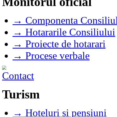
Monitorul oficial
→ Componenta Consiliul
→ Hotararile Consiliului
→ Proiecte de hotarari
→ Procese verbale
Turism
→ Hoteluri si pensiuni