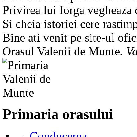
Privirea lui Iorga vegheaza
Si cheia istoriei cere rastim
Bine ati venit pe site-ul ofic
Orasul Valenii de Munte.
Va
Primaria orasului
→ Conducerea