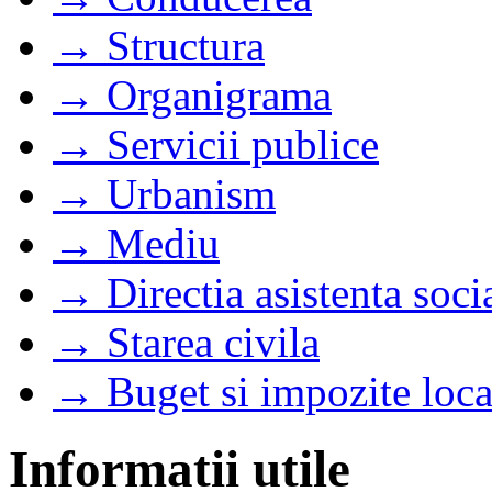
→ Structura
→ Organigrama
→ Servicii publice
→ Urbanism
→ Mediu
→ Directia asistenta soci
→ Starea civila
→ Buget si impozite loca
Informatii utile