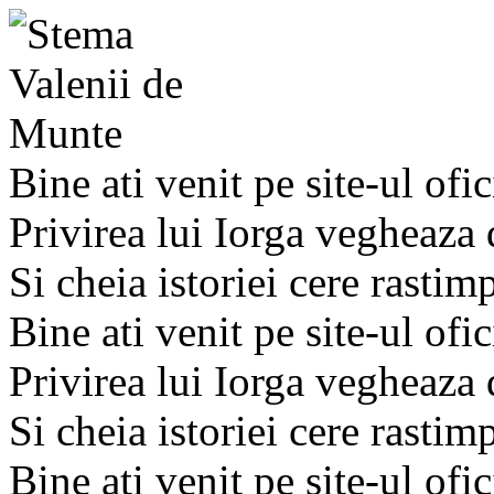
Bine ati venit pe site-ul ofic
Privirea lui Iorga vegheaza
Si cheia istoriei cere rastim
Bine ati venit pe site-ul ofic
Privirea lui Iorga vegheaza
Si cheia istoriei cere rastim
Bine ati venit pe site-ul ofic