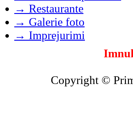
→ Restaurante
→ Galerie foto
→ Imprejurimi
Imnul
Copyright © Prim