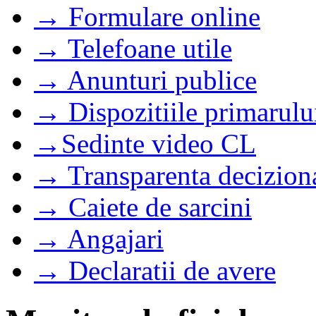
→ Formulare online
→ Telefoane utile
→ Anunturi publice
→ Dispozitiile primarulu
→Sedinte video CL
→ Transparenta decizion
→ Caiete de sarcini
→ Angajari
→ Declaratii de avere