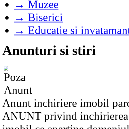
→ Muzee
→ Biserici
→ Educatie si invataman
Anunturi si stiri
Anunt inchiriere imobil parc
ANUNT privind inchirierea p
imobil ce apartine domeniulu