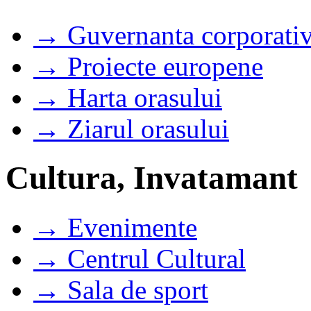
→ Guvernanta corporati
→ Proiecte europene
→ Harta orasului
→ Ziarul orasului
Cultura, Invatamant
→ Evenimente
→ Centrul Cultural
→ Sala de sport