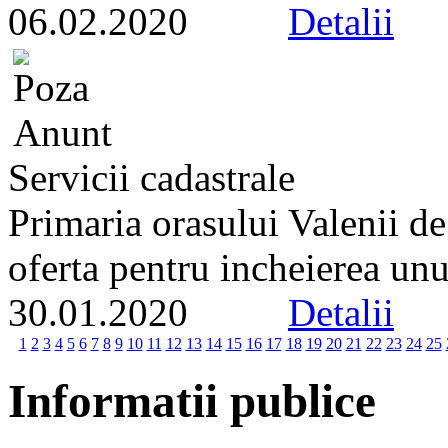
06.02.2020
Detalii
Servicii cadastrale
Primaria orasului Valenii d
oferta pentru incheierea unui
30.01.2020
Detalii
1
2
3
4
5
6
7
8
9
10
11
12
13
14
15
16
17
18
19
20
21
22
23
24
25
Informatii publice