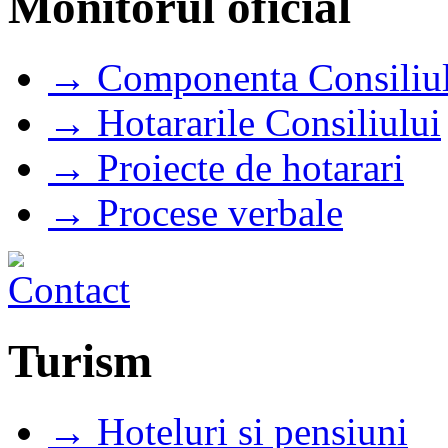
Monitorul oficial
→ Componenta Consiliul
→ Hotararile Consiliului
→ Proiecte de hotarari
→ Procese verbale
Turism
→ Hoteluri si pensiuni