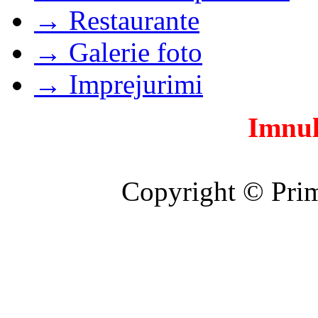
→ Restaurante
→ Galerie foto
→ Imprejurimi
Imnul
Copyright © Prim