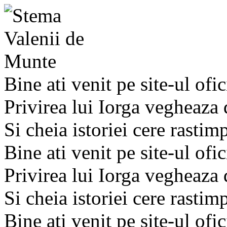
Bine ati venit pe site-ul ofic
Privirea lui Iorga vegheaza
Si cheia istoriei cere rastim
Bine ati venit pe site-ul ofic
Privirea lui Iorga vegheaza
Si cheia istoriei cere rastim
Bine ati venit pe site-ul ofic