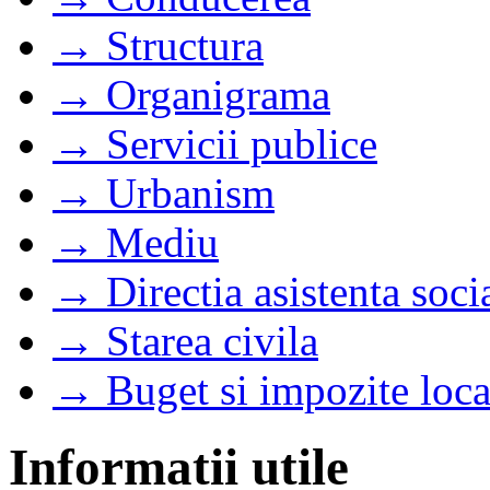
→ Structura
→ Organigrama
→ Servicii publice
→ Urbanism
→ Mediu
→ Directia asistenta soci
→ Starea civila
→ Buget si impozite loca
Informatii utile