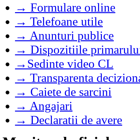
→ Formulare online
→ Telefoane utile
→ Anunturi publice
→ Dispozitiile primarulu
→Sedinte video CL
→ Transparenta decizion
→ Caiete de sarcini
→ Angajari
→ Declaratii de avere