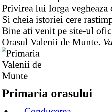
Privirea lui Iorga vegheaza
Si cheia istoriei cere rastim
Bine ati venit pe site-ul ofic
Orasul Valenii de Munte.
Va
Primaria orasului
→ Conducerea