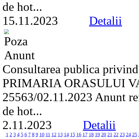
de hot...
15.11.2023
Detalii
Consultarea publica privind
PRIMARIA ORASULUI VA
25563/02.11.2023 Anunt refe
de hot...
2.11.2023
Detalii
1
2
3
4
5
6
7
8
9
10
11
12
13
14
15
16
17
18
19
20
21
22
23
24
25