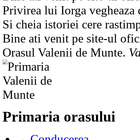
Privirea lui Iorga vegheaza
Si cheia istoriei cere rastim
Bine ati venit pe site-ul ofic
Orasul Valenii de Munte.
Va
Primaria orasului
→ Conducerea