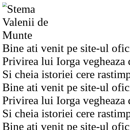
Bine ati venit pe site-ul ofic
Privirea lui Iorga vegheaza
Si cheia istoriei cere rastim
Bine ati venit pe site-ul ofic
Privirea lui Iorga vegheaza
Si cheia istoriei cere rastim
Bine ati venit pe site-ul ofic