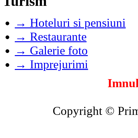
Turism
→ Hoteluri si pensiuni
→ Restaurante
→ Galerie foto
→ Imprejurimi
Imnul
Copyright © Prim