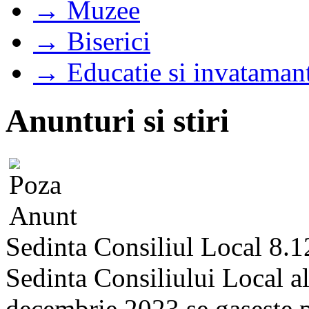
→ Muzee
→ Biserici
→ Educatie si invataman
Anunturi si stiri
Sedinta Consiliul Local 8.
Sedinta Consiliului Local a
decembrie 2023 se gaseste pe 