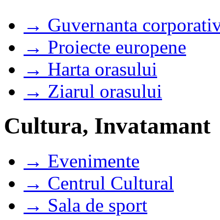
→ Guvernanta corporati
→ Proiecte europene
→ Harta orasului
→ Ziarul orasului
Cultura, Invatamant
→ Evenimente
→ Centrul Cultural
→ Sala de sport