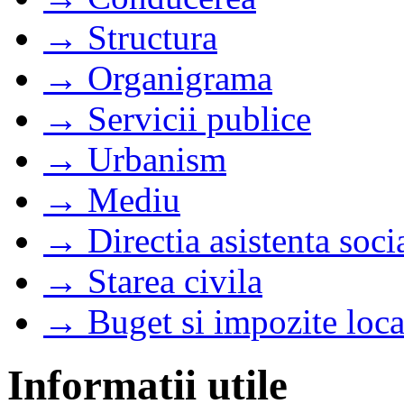
→ Structura
→ Organigrama
→ Servicii publice
→ Urbanism
→ Mediu
→ Directia asistenta soci
→ Starea civila
→ Buget si impozite loca
Informatii utile