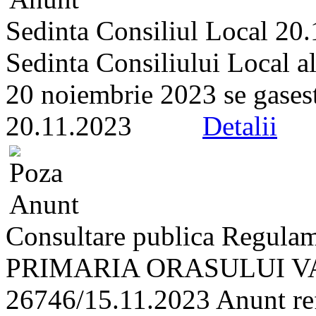
Sedinta Consiliul Local 20
Sedinta Consiliului Local a
20 noiembrie 2023 se gaseste 
20.11.2023
Detalii
Consultare publica Regulam
PRIMARIA ORASULUI VA
26746/15.11.2023 Anunt refe