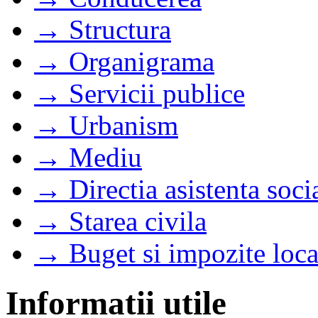
→ Structura
→ Organigrama
→ Servicii publice
→ Urbanism
→ Mediu
→ Directia asistenta soci
→ Starea civila
→ Buget si impozite loca
Informatii utile