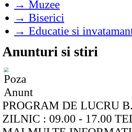
→ Muzee
→ Biserici
→ Educatie si invataman
Anunturi si stiri
PROGRAM DE LUCRU B.
ZILNIC : 09.00 - 17.00
MAI MULTE INFORMATII