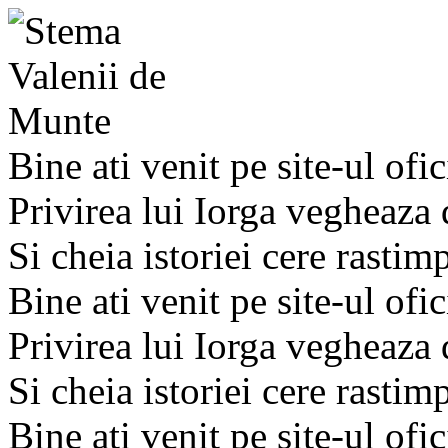
Bine ati venit pe site-ul ofic
Privirea lui Iorga vegheaza
Si cheia istoriei cere rastim
Bine ati venit pe site-ul ofic
Privirea lui Iorga vegheaza
Si cheia istoriei cere rastim
Bine ati venit pe site-ul ofic