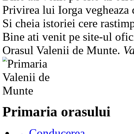
Privirea lui Iorga vegheaza
Si cheia istoriei cere rastim
Bine ati venit pe site-ul ofic
Orasul Valenii de Munte.
Va
Primaria orasului
→ Conducerea