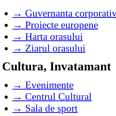
→ Guvernanta corporati
→ Proiecte europene
→ Harta orasului
→ Ziarul orasului
Cultura, Invatamant
→ Evenimente
→ Centrul Cultural
→ Sala de sport