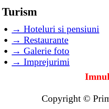
Turism
→ Hoteluri si pensiuni
→ Restaurante
→ Galerie foto
→ Imprejurimi
Imnul
Copyright © Prim