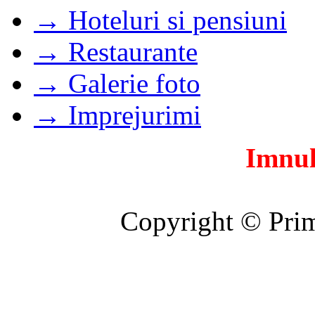
→ Hoteluri si pensiuni
→ Restaurante
→ Galerie foto
→ Imprejurimi
Imnul
Copyright © Prim