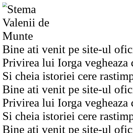
Bine ati venit pe site-ul ofic
Privirea lui Iorga vegheaza
Si cheia istoriei cere rastim
Bine ati venit pe site-ul ofic
Privirea lui Iorga vegheaza
Si cheia istoriei cere rastim
Bine ati venit pe site-ul ofic