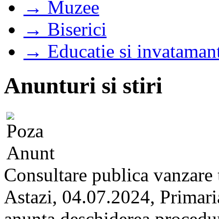
→ Muzee
→ Biserici
→ Educatie si invataman
Anunturi si stiri
Consultare publica vanzare
Astazi, 04.07.2024, Primari
anunta deschiderea proceduri