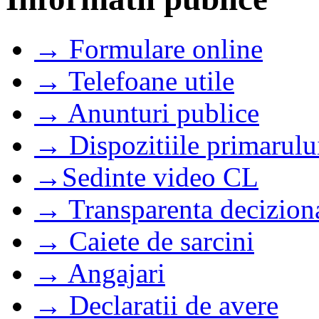
→ Formulare online
→ Telefoane utile
→ Anunturi publice
→ Dispozitiile primarulu
→Sedinte video CL
→ Transparenta decizion
→ Caiete de sarcini
→ Angajari
→ Declaratii de avere