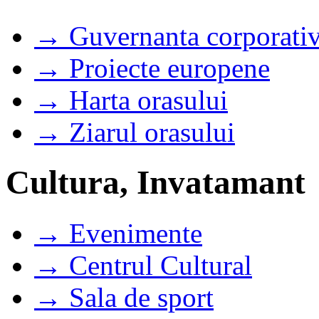
→ Guvernanta corporati
→ Proiecte europene
→ Harta orasului
→ Ziarul orasului
Cultura, Invatamant
→ Evenimente
→ Centrul Cultural
→ Sala de sport