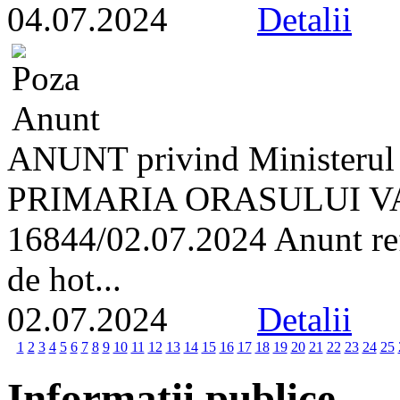
04.07.2024
Detalii
ANUNT privind Ministerul A
PRIMARIA ORASULUI VA
16844/02.07.2024 Anunt refe
de hot...
02.07.2024
Detalii
1
2
3
4
5
6
7
8
9
10
11
12
13
14
15
16
17
18
19
20
21
22
23
24
25
Informatii publice