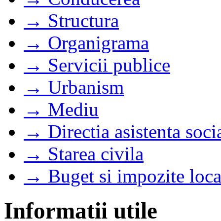
→ Structura
→ Organigrama
→ Servicii publice
→ Urbanism
→ Mediu
→ Directia asistenta soci
→ Starea civila
→ Buget si impozite loca
Informatii utile