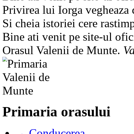
Privirea lui Iorga vegheaza
Si cheia istoriei cere rastim
Bine ati venit pe site-ul ofic
Orasul Valenii de Munte.
Va
Primaria orasului
→ Conducerea