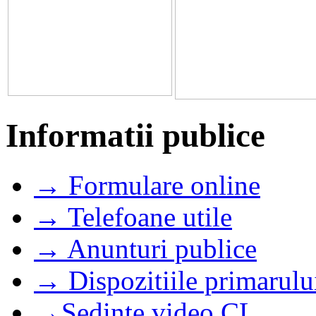
Informatii publice
→ Formulare online
→ Telefoane utile
→ Anunturi publice
→ Dispozitiile primarulu
→Sedinte video CL