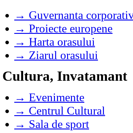
→ Guvernanta corporati
→ Proiecte europene
→ Harta orasului
→ Ziarul orasului
Cultura, Invatamant
→ Evenimente
→ Centrul Cultural
→ Sala de sport