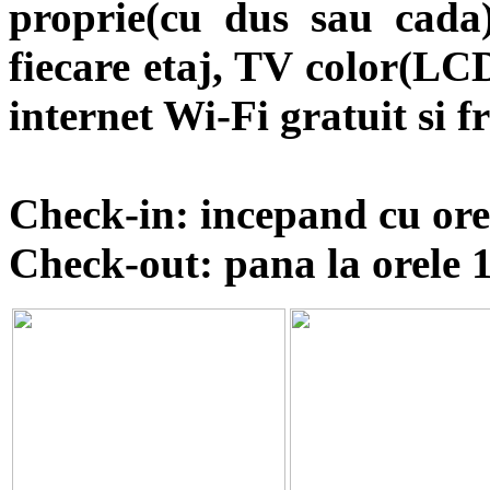
proprie(cu dus sau cada)
fiecare etaj, TV color(LCD
internet Wi-Fi gratuit si fr
Check-in: incepand cu ore
Check-out: pana la orele 