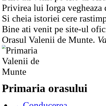
Privirea lui Iorga vegheaza
Si cheia istoriei cere rastim
Bine ati venit pe site-ul ofic
Orasul Valenii de Munte.
Va
Primaria orasului
→ Conducerea