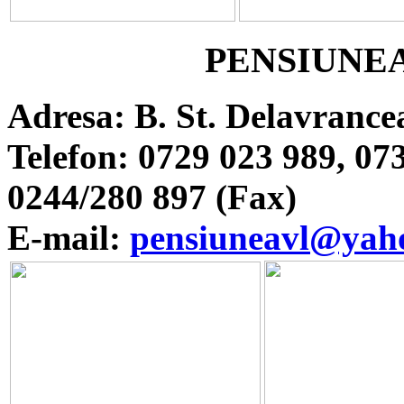
PENSIUNEA
Adresa: B. St. Delavrancea
Telefon: 0729 023 989, 07
0244/280 897 (Fax)
E-mail:
pensiuneavl@yah