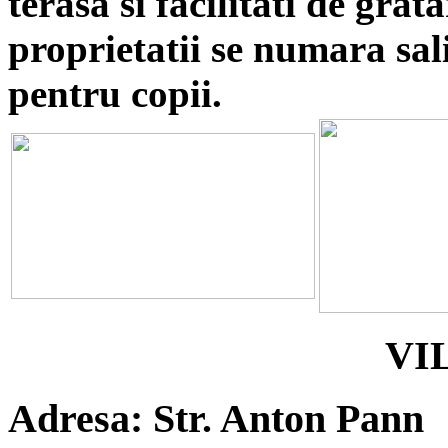
terasa si facilitati de grata
proprietatii se numara sali
pentru copii.
VI
Adresa: Str. Anton Pann