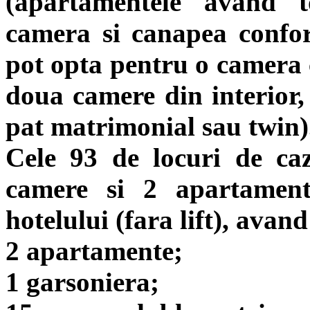
(apartamentele avand t
camera si canapea confor
pot opta pentru o camera c
doua camere din interior, 
pat matrimonial sau twin)
Cele 93 de locuri de ca
camere si 2 apartament
hotelului (fara lift), avan
2 apartamente;
1 garsoniera;