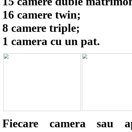
15 camere duble matrimon
16 camere twin;
8 camere triple;
1 camera cu un pat.
Fiecare camera sau a