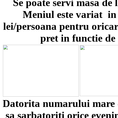
Se poate servi masa de 
Meniul este variat in 
lei/persoana pentru oricar
pret in functie de
Datorita numarului mare d
sa sarbatoriti orice even