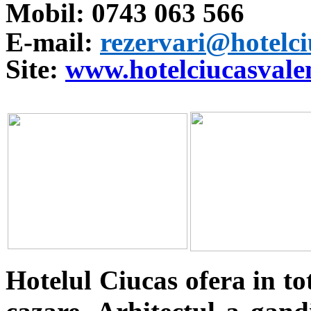
Mobil: 0743 063 566
E-mail:
rezervari@hotelci
Site:
www.hotelciucasvalen
Hotelul Ciucas ofera in to