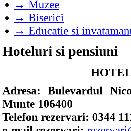
→ Muzee
→ Biserici
→ Educatie si invataman
Hoteluri si pensiuni
HOTEL
Adresa: Bulevardul Nico
Munte 106400
Telefon rezervari: 0344 11
e-mail rezervari:
rezervari