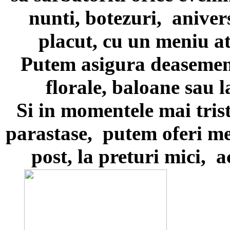
nunti, botezuri, aniver
placut, cu un meniu at
Putem asigura deasemen
florale, baloane sau la
Si in momentele mai tris
parastase, putem oferi men
post, la preturi mici, 