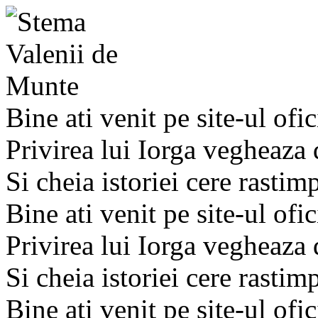
Bine ati venit pe site-ul ofic
Privirea lui Iorga vegheaza
Si cheia istoriei cere rastim
Bine ati venit pe site-ul ofic
Privirea lui Iorga vegheaza
Si cheia istoriei cere rastim
Bine ati venit pe site-ul ofic