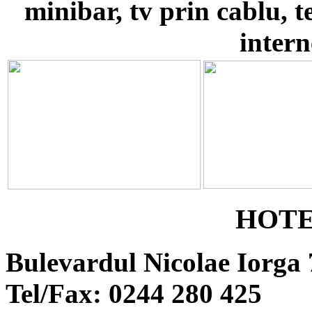
minibar, tv prin cablu, t
intern
HOTE
Bulevardul Nicolae Iorga 
Tel/Fax: 0244 280 425