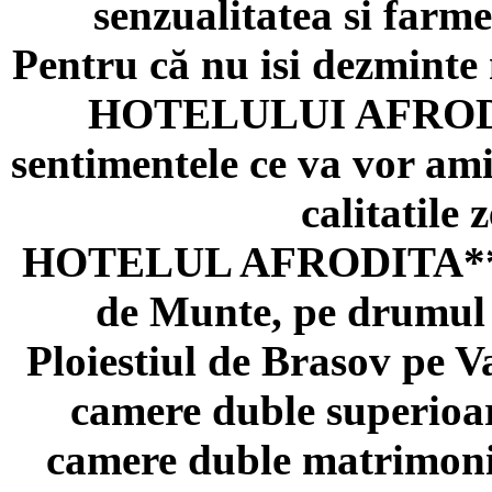
senzualitatea si farme
Pentru că nu isi dezminte 
HOTELULUI AFRODITA
sentimentele ce va vor ami
calitatile 
HOTELUL AFRODITA**** e
de Munte, pe drumul 
Ploiestiul de Brasov pe V
camere duble superioar
camere duble matrimonia