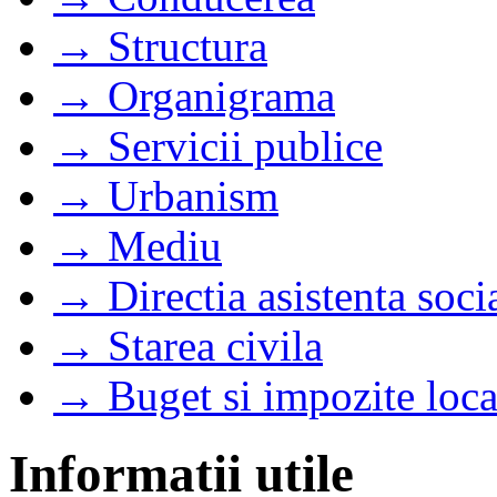
→ Structura
→ Organigrama
→ Servicii publice
→ Urbanism
→ Mediu
→ Directia asistenta soci
→ Starea civila
→ Buget si impozite loca
Informatii utile