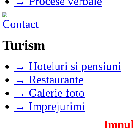
→ Procese verbale
Turism
→ Hoteluri si pensiuni
→ Restaurante
→ Galerie foto
→ Imprejurimi
Imnul