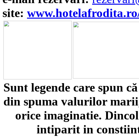
site:
www.hotelafrodita.ro
Sunt legende care spun că 
din spuma valurilor marii,
orice imaginatie. Dincol
intiparit in consti