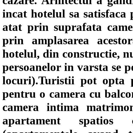
cazare. Arhitectul a gandi
incat hotelul sa satisfaca p
atat prin suprafata camer
prin amplasarea acesto
hotelul, din constructie, n
persoanelor in varsta se po
locuri).Turistii pot opta
pentru o camera cu balcon
camera intima matrimo
apartament spatios