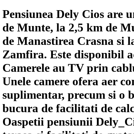
Pensiunea Dely Cios are un
de Munte, la 2,5 km de Mu
de Manastirea Crasna si 
Zamfira. Este disponibil a
Camerele au TV prin cablu
Unele camere ofera aer con
suplimentar, precum si o b
bucura de facilitati de calc
Oaspetii pensiunii Dely_Ci