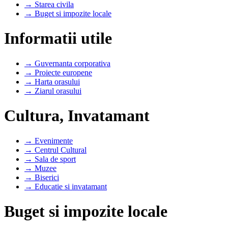
→ Starea civila
→ Buget si impozite locale
Informatii utile
→ Guvernanta corporativa
→ Proiecte europene
→ Harta orasului
→ Ziarul orasului
Cultura, Invatamant
→ Evenimente
→ Centrul Cultural
→ Sala de sport
→ Muzee
→ Biserici
→ Educatie si invatamant
Buget si impozite locale