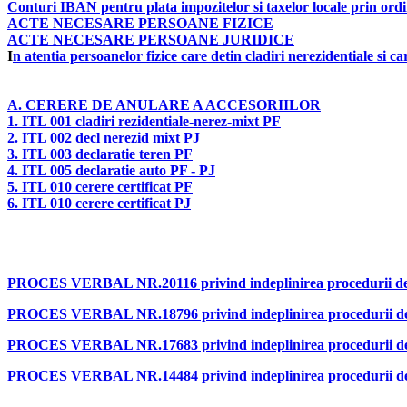
Conturi IBAN pentru plata impozitelor si taxelor locale prin ordi
ACTE NECESARE PERSOANE FIZICE
ACTE NECESARE PERSOANE JURIDICE
I
n atentia persoanelor fizice care detin cladiri nerezidentiale si c
A.
CERERE DE ANULARE A ACCESORIILOR
1. ITL 001 cladiri rezidentiale-nerez-mixt PF
2. ITL 002 decl nerezid mixt PJ
3. ITL 003 declaratie teren PF
4. ITL 005 declaratie auto PF - PJ
5. ITL 010 cerere certificat PF
6. ITL 010 cerere certificat PJ
PROCES VERBAL NR.20116 privind indeplinirea procedurii de co
PROCES VERBAL NR.18796 privind indeplinirea procedurii de co
PROCES VERBAL NR.17683 privind indeplinirea procedurii de co
PROCES VERBAL NR.14484 privind indeplinirea procedurii de co