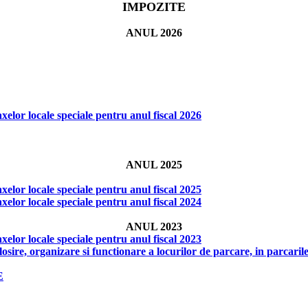
IMPOZITE
ANUL 2026
elor locale speciale pentru anul fiscal 2026
ANUL 2025
elor locale speciale pentru anul fiscal 2025
elor locale speciale pentru anul fiscal 2024
ANUL 2023
elor locale speciale pentru anul fiscal 2023
e, organizare si functionare a locurilor de parcare, in parcarile
E