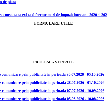
n de plata
are constata ca exista diferente mari de impozit intre anii 2020 si 20
FORMULARE UTILE
PROCESE - VERBALE
municare prin publicitate in perioada 30.07.2026 - 05.10.2026
municare prin publicitate in perioada 28.07.2026 - 01.10.2026
municare prin publicitate in perioada 07.07.2026 - 10.09.2026
municare prin publicitate in perioada 05.06.2026 - 10.08.2026